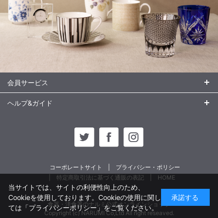
会員サービス
ヘルプ&ガイド
コーポレートサイト
プライバシー・ポリシー
特定商取引法に基づく通販の表記
HOME
当サイトでは、サイトの利便性向上のため、
Cookieを使用しております。Cookieの使用に関し
承諾する
食器・洋食器のナルミ公式オンラインショップ
ては
「プライバシーポリシー」
をご覧ください。
Copyright (c) NARUMI Co,Ltd All right reseaved.