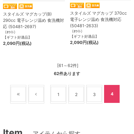
スタイルズ マグカップ 370cc
スタイルズ マグカップ(B)
電子レンジ温め 食洗機対応
290cc 電子レンジ温め 食洗機対
(50481-2633)
応 (50481-2697)
（ﾎﾜｲﾄ）
（ﾎﾜｲﾄ）
【ギフト好適品】
【ギフト好適品】
2,090円(税込)
2,090円(税込)
[61～62件]
62
件あります
4
1
2
3
Item
アイテムから探す