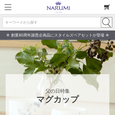
キーワードから探す
☆ 創業80周年謝恩企画品にスタイルズペアセットが登場 ☆
父の日特集
マグカップ