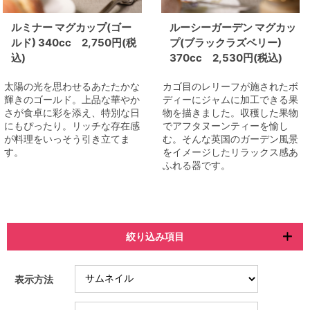
ルミナー マグカップ(ゴー
ルーシーガーデン マグカッ
ルド) 340cc 2,750円(税
プ(ブラックラズベリー)
込)
370cc 2,530円(税込)
太陽の光を思わせるあたたかな
カゴ目のレリーフが施されたボ
輝きのゴールド。上品な華やか
ディーにジャムに加工できる果
さが食卓に彩を添え、特別な日
物を描きました。収穫した果物
にもぴったり。リッチな存在感
でアフタヌーンティーを愉し
が料理をいっそう引き立てま
む。そんな英国のガーデン風景
す。
をイメージしたリラックス感あ
ふれる器です。
絞り込み項目
表示方法