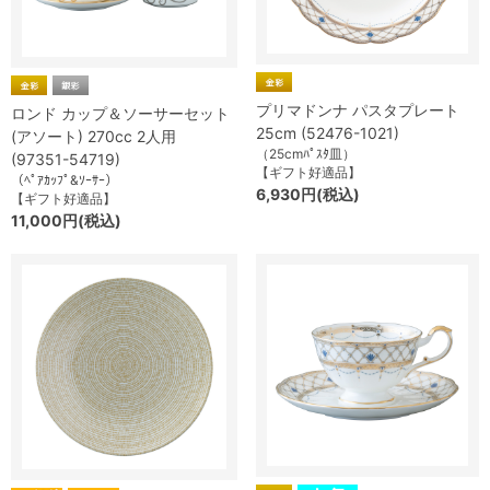
プリマドンナ パスタプレート
ロンド カップ＆ソーサーセット
25cm (52476-1021)
(アソート) 270cc 2人用
（25cmﾊﾟｽﾀ皿）
(97351-54719)
【ギフト好適品】
（ﾍﾟｱｶｯﾌﾟ&ｿｰｻｰ）
6,930円(税込)
【ギフト好適品】
11,000円(税込)