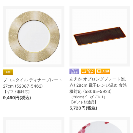
あえか オブロングプレート(鉄
プロスタイル ディナープレート
赤) 28cm 電子レンジ温め 食洗
27cm (52087-5462)
機対応 (58065-5923)
【ギフト非対応】
（28cmｵﾌﾞﾛﾝｸﾞﾌﾟﾚｰﾄ）
9,460円(税込)
【ギフト好適品】
5,720円(税込)