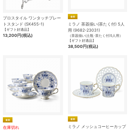
プロスタイル ワンタッチプレー
トスタンド (SK455-1)
ミラノ 茶器揃い(茶たく付) 5人
【ギフト好適品】
用 (9682-23031)
13,200円(税込)
（茶器揃い(土瓶･茶たく付)5人用）
【ギフト好適品】
38,500円(税込)
ミラノ メッシュコーヒーカップ
在庫切れ