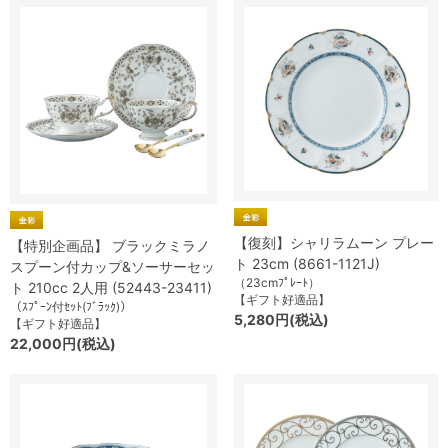
【復刻】シャリラムーン プレー
【特別企画品】 ブラックミラノ
ト 23cm (8661-1121J)
スプーン付カップ&ソーサーセッ
（23cmﾌﾟﾚｰﾄ）
ト 210cc 2人用 (52443-23411)
【ギフト好適品】
（ｽﾌﾟｰﾝ付ｾｯﾄ(ﾌﾞﾗｯｸ)）
5,280円(税込)
【ギフト好適品】
22,000円(税込)