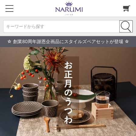
キーワードから探す
☆ 創業80周年謝恩企画品にスタイルズペアセットが登場 ☆