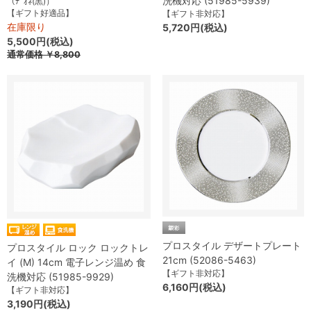
洗機対応 (51985-5939)
（ﾃﾞｵﾈ(黒)）
【ギフト好適品】
【ギフト非対応】
在庫限り
5,720円(税込)
5,500円(税込)
通常価格
￥8,800
プロスタイル デザートプレート
プロスタイル ロック ロックトレ
21cm (52086-5463)
イ (M) 14cm 電子レンジ温め 食
【ギフト非対応】
洗機対応 (51985-9929)
6,160円(税込)
【ギフト非対応】
3,190円(税込)