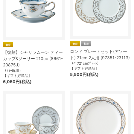
ロンド プレートセット(アソー
【復刻】シャリラムーン ティー
ト) 21cm 2人用 (97351-23113)
カップ&ソーサー 210cc (8661-
（ﾍﾟｱ21cmﾌﾟﾚｰﾄ）
20875J)
【ギフト好適品】
（ﾃｨｰ碗皿）
5,500円(税込)
【ギフト好適品】
6,050円(税込)