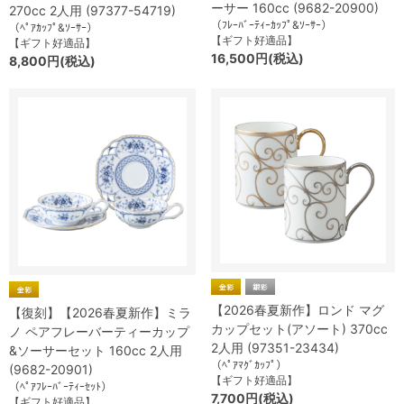
ーサー 160cc (9682-20900)
270cc 2人用 (97377-54719)
（ﾌﾚｰﾊﾞｰﾃｨｰｶｯﾌﾟ&ｿｰｻｰ）
（ﾍﾟｱｶｯﾌﾟ&ｿｰｻｰ）
【ギフト好適品】
【ギフト好適品】
16,500円(税込)
8,800円(税込)
【2026春夏新作】ロンド マグ
【復刻】【2026春夏新作】ミラ
カップセット(アソート) 370cc
ノ ペアフレーバーティーカップ
2人用 (97351-23434)
&ソーサーセット 160cc 2人用
（ﾍﾟｱﾏｸﾞｶｯﾌﾟ）
(9682-20901)
【ギフト好適品】
（ﾍﾟｱﾌﾚｰﾊﾞｰﾃｨｰｾｯﾄ）
7,700円(税込)
【ギフト好適品】