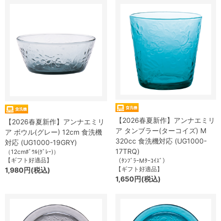
【2026春夏新作】アンナエミリ
【2026春夏新作】アンナエミリ
ア タンブラー(ターコイズ) M
ア ボウル(グレー) 12cm 食洗機
320cc 食洗機対応 (UG1000-
対応 (UG1000-19GRY)
17TRQ)
（12cmﾎﾞｳﾙ(ｸﾞﾚｰ)）
【ギフト好適品】
（ﾀﾝﾌﾞﾗｰMﾀｰｺｲｽﾞ）
【ギフト好適品】
1,980円(税込)
1,650円(税込)