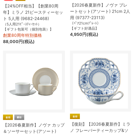
【2026春夏新作】ノヴァ プレ
【24%OFF相当】【創業80周
ートセット(アソート) 21cm 2人
年】ミラノ 21ピースティーセッ
用 (97377-23113)
ト 5人用 (9682-24468)
（ﾍﾟｱ21cmﾌﾟﾚｰﾄ）
（5人用21ﾋﾟｰｽﾃｨｰｾｯﾄ）
【ギフト好適品】
【ギフト包装可（個別包装）】
4,950円(税込)
創業80周年特別価格
88,000円(税込)
【復刻】【2026春夏新作】ミラ
【2026春夏新作】ノヴァ カップ
ノ フレーバーティーカップ&ソ
＆ソーサーセット(アソート)