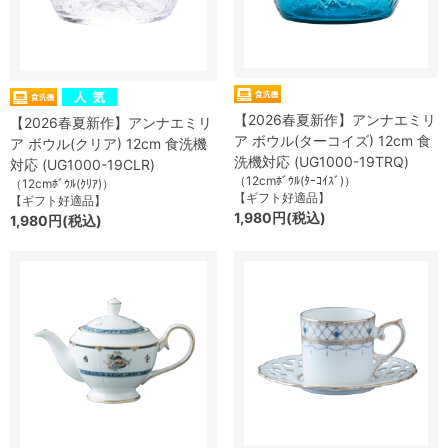
【2026春夏新作】アンナエミリ
【2026春夏新作】アンナエミリ
ア ボウル(ターコイズ) 12cm 食
ア ボウル(クリア) 12cm 食洗機
洗機対応 (UG1000-19TRQ)
対応 (UG1000-19CLR)
（12cmﾎﾞｳﾙ(ﾀｰｺｲｽﾞ)）
（12cmﾎﾞｳﾙ(ｸﾘｱ)）
【ギフト好適品】
【ギフト好適品】
1,980円(税込)
1,980円(税込)