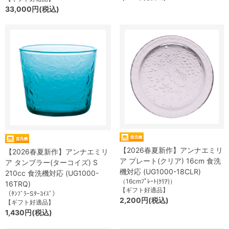
33,000円(税込)
【2026春夏新作】アンナエミリ
【2026春夏新作】アンナエミリ
ア プレート(クリア) 16cm 食洗
ア タンブラー(ターコイズ) S
機対応 (UG1000-18CLR)
210cc 食洗機対応 (UG1000-
（16cmﾌﾟﾚｰﾄ(ｸﾘｱ)）
16TRQ)
【ギフト好適品】
（ﾀﾝﾌﾞﾗｰSﾀｰｺｲｽﾞ）
2,200円(税込)
【ギフト好適品】
1,430円(税込)