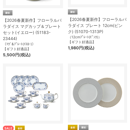
【2026春夏新作】フローラルパ
【2026春夏新作】フローラルパ
ラダイス プレート 12cm(ピン
ラダイス マグカップ＆プレート
ク) (51070-1313P)
セット(イエロー) (51183-
（12cmﾌﾟﾚｰﾄ(ﾋﾟﾝｸ)）
23444)
【ギフト好適品】
（ﾏｸﾞ&ﾌﾟﾚｰﾄ(ｲｴﾛｰ)）
1,980円(税込)
【ギフト好適品】
5,500円(税込)