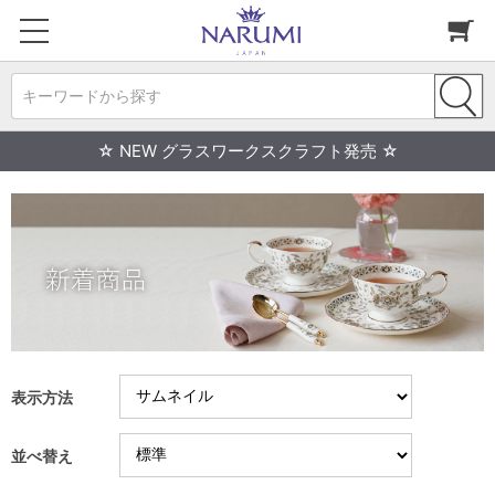
キーワードから探す
☆ NEW グラスワークスクラフト発売 ☆
表示方法
並べ替え