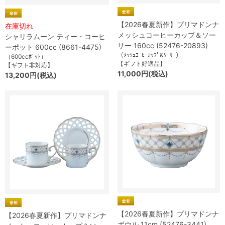
【2026春夏新作】プリマドンナ
在庫切れ
メッシュコーヒーカップ＆ソー
シャリラムーン ティー・コーヒ
サー 160cc (52476-20893)
ーポット 600cc (8661-4475)
（ﾒｯｼｭｺｰﾋｰｶｯﾌﾟ&ｿｰｻｰ）
（600ccﾎﾟｯﾄ）
【ギフト好適品】
【ギフト非対応】
11,000円(税込)
13,200円(税込)
【2026春夏新作】プリマドンナ
【2026春夏新作】プリマドンナ
ボウル 11cm (52476-3441)