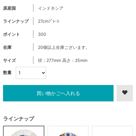
原産国
インドネシア
ラインナップ
27cmﾌﾟﾚｰﾄ
ポイント
300
在庫
20個以上在庫ございます。
サイズ
径：277mm 高さ：25mm
数量
ラインナップ