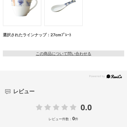
選択されたラインナップ：27cmﾌﾟﾚｰﾄ
この商品について問い合わせる
レビュー
0.0
0
レビュー件数：
件