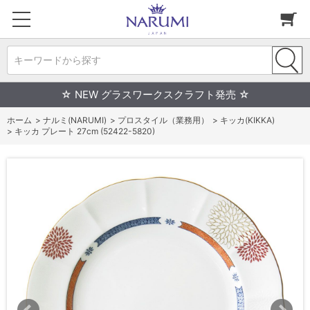
キーワードから探す
☆ NEW グラスワークスクラフト発売 ☆
ホーム
>
ナルミ(NARUMI)
>
プロスタイル（業務用）
>
キッカ(KIKKA)
>
キッカ プレート 27cm (52422-5820)