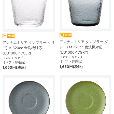
アンナエミリア タンブラー(グ
アンナエミリア タンブラー(クリ
レー) M 320cc 食洗機対応
ア) M 320cc 食洗機対応
(UG1000-17GRY)
(UG1000-17CLR)
（ﾀﾝﾌﾞﾗｰMｸﾞﾚｰ）
（ﾀﾝﾌﾞﾗｰMｸﾘｱ）
【ギフト好適品】
【ギフト好適品】
1,650円(税込)
1,650円(税込)