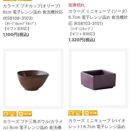
在庫切れ
カラーズ プチカップ(オリーブ)
カラーズ ミニキューブ (ソーダ)
6cm 電子レンジ温め 食洗機対応
6.7cm 電子レンジ温め 食洗機対
(KS8108-3103)
応 (KS8103-3101)
（ｵﾘｰﾌﾞ6cmﾌﾟﾁｶｯﾌﾟ）
【ギフト非対応】
（ｿｰﾀﾞﾐﾆｷｭｰﾌﾞ）
【ギフト非対応】
1,100円(税込)
1,320円(税込)
カラーズ ミニキューブ (バイオ
カラーズ プチ三角ボウル(カラメ
レット) 6.7cm 電子レンジ温め
ル) 8cm 電子レンジ温め 食洗機