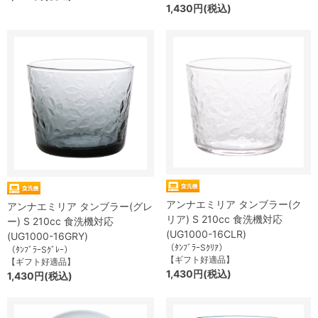
1,430円(税込)
アンナエミリア タンブラー(ク
アンナエミリア タンブラー(グレ
リア) S 210cc 食洗機対応
ー) S 210cc 食洗機対応
(UG1000-16CLR)
(UG1000-16GRY)
（ﾀﾝﾌﾞﾗｰSｸﾘｱ）
（ﾀﾝﾌﾞﾗｰSｸﾞﾚｰ）
【ギフト好適品】
【ギフト好適品】
1,430円(税込)
1,430円(税込)