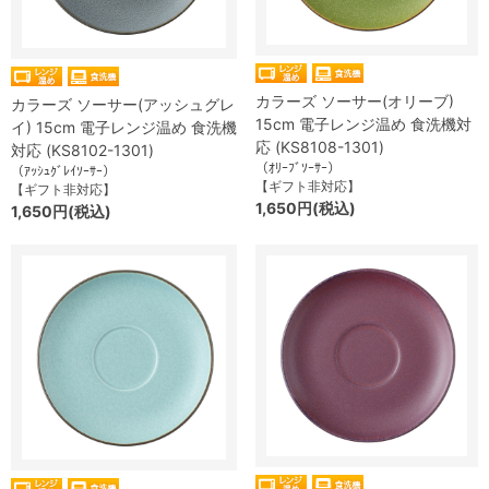
カラーズ ソーサー(オリーブ)
カラーズ ソーサー(アッシュグレ
15cm 電子レンジ温め 食洗機対
イ) 15cm 電子レンジ温め 食洗機
応 (KS8108-1301)
対応 (KS8102-1301)
（ｵﾘｰﾌﾞｿｰｻｰ）
（ｱｯｼｭｸﾞﾚｲｿｰｻｰ）
【ギフト非対応】
【ギフト非対応】
1,650円(税込)
1,650円(税込)