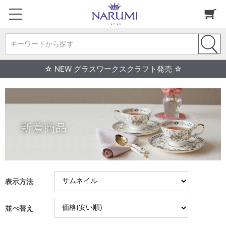
キーワードから探す
☆ NEW グラスワークスクラフト発売 ☆
表示方法
並べ替え