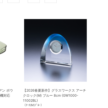
デン ボウ
【2026春夏新作】グラスワークス アーチ
洗機対応
クロック(M) ブルー 8cm (GW1000-
11002BL)
（ｱｰﾁ(M)ﾌﾞﾙｰ）