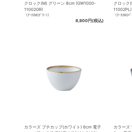
クロック(M) グリーン 8cm (GW1000-
クロック(M
11002GR)
11002PL)
（ｱｰﾁ(M)ｸﾞﾘｰﾝ）
（ｱｰﾁ(M)ﾊﾟ
8,800円(税込)
カラーズ プチカップ(ホワイト) 6cm 電子
カラーズ