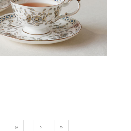
9
次
最後