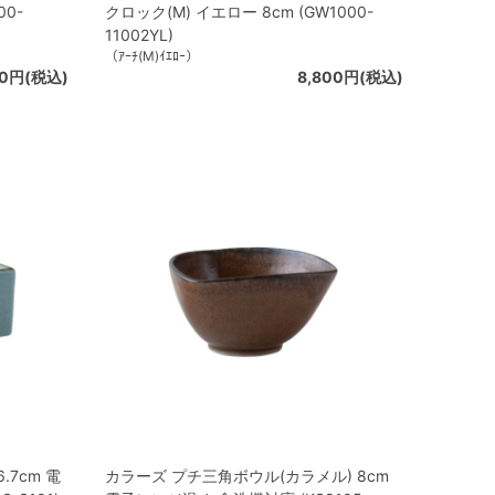
00-
クロック(M) イエロー 8cm (GW1000-
11002YL)
（ｱｰﾁ(M)ｲｴﾛｰ）
00円(税込)
8,800円(税込)
.7cm 電
カラーズ プチ三角ボウル(カラメル) 8cm