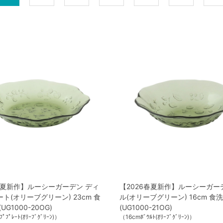
春夏新作】ルーシーガーデン ディ
【2026春夏新作】ルーシーガー
ト(オリーブグリーン) 23cm 食
ル(オリーブグリーン) 16cm 食
UG1000-20OG)
(UG1000-21OG)
ﾟﾌﾟﾚｰﾄ(ｵﾘｰﾌﾞｸﾞﾘｰﾝ)）
（16cmﾎﾞｳﾙﾄ(ｵﾘｰﾌﾞｸﾞﾘｰﾝ)）