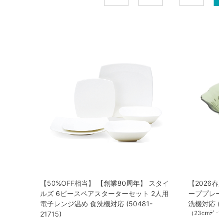
【50%OFF相当】 【創業80周年】 スタイ
【2026
ルズ 6ピースペアスターターセット 2人用
ーププレー
電子レンジ温め 食洗機対応 (50481-
洗機対応 (
（23cmﾃﾞｰﾌ
21715)