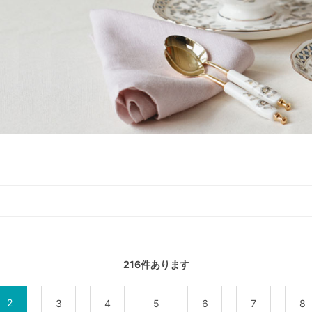
216
件あります
2
3
4
5
6
7
8