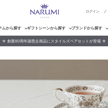
ログイン
テムから探す
ギフトシーンから探す
ブランドから探す
☆ 創業80周年謝恩企画品にスタイルズペアセットが登場 ☆