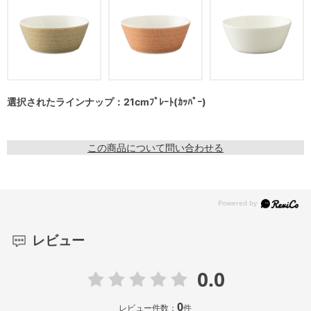
選択されたラインナップ：21cmﾌﾟﾚｰﾄ(ｶｯﾊﾟｰ)
この商品について問い合わせる
レビュー
0.0
0
レビュー件数：
件