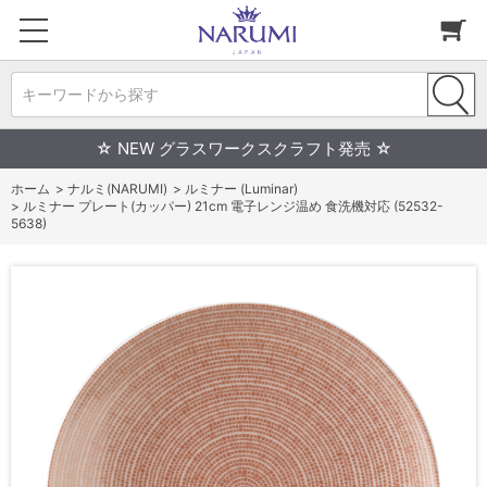
キーワードから探す
☆ NEW グラスワークスクラフト発売 ☆
ホーム
>
ナルミ(NARUMI)
>
ルミナー (Luminar)
>
ルミナー プレート(カッパー) 21cm 電子レンジ温め 食洗機対応 (52532-
5638)