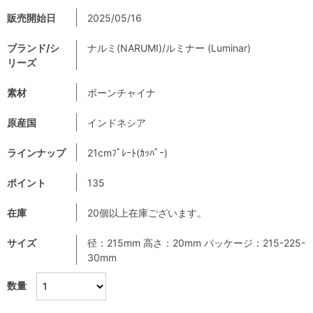
販売開始日
2025/05/16
ブランド/シ
ナルミ(NARUMI)/ルミナー (Luminar)
リーズ
素材
ボーンチャイナ
原産国
インドネシア
ラインナップ
21cmﾌﾟﾚｰﾄ(ｶｯﾊﾟｰ)
ポイント
135
在庫
20個以上在庫ございます。
サイズ
径：215mm 高さ：20mm パッケージ：215-225-
30mm
数量