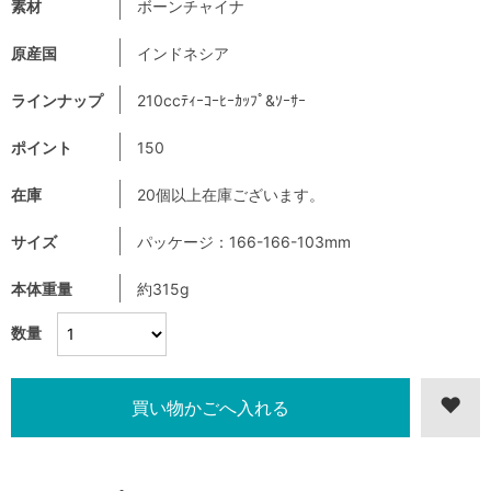
素材
ボーンチャイナ
原産国
インドネシア
ラインナップ
210ccﾃｨｰｺｰﾋｰｶｯﾌﾟ&ｿｰｻｰ
ポイント
150
在庫
20個以上在庫ございます。
サイズ
パッケージ：166-166-103mm
本体重量
約315g
数量