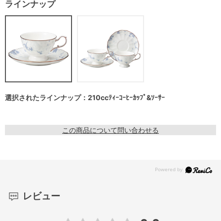
ラインナップ
選択されたラインナップ：210ccﾃｨｰｺｰﾋｰｶｯﾌﾟ&ｿｰｻｰ
この商品について問い合わせる
レビュー