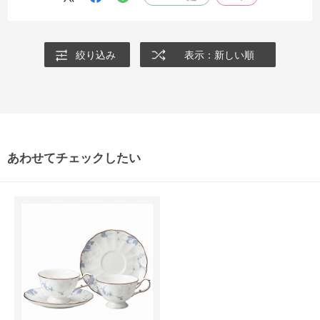
ミラノやプリマドンナと同形状で、模様違いで食卓に並べても楽しい
です。
少し大きめのソーサーはティースプーンもしっかり載せられます。ま
絞り込み
表示：新しい順
た、カップを持ち上げた際にスプーンがずり落ちて音が鳴ることもあ
りません。
ゆったりとした時間を過ごすときにぴったりのカップ＆ソーサーで
す。
あわせてチェックしたい