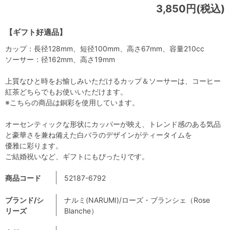
3,850円(税込)
【ギフト好適品】
カップ：長径128mm、短径100mm、高さ67mm、容量210cc
ソーサー：径162mm、高さ19mm
上質なひと時をお愉しみいただけるカップ＆ソーサーは、コーヒー
紅茶どちらでもお使いいただけます。
※こちらの商品は銅彩を使用しています。
オーセンティックな形状にカッパーが映え、トレンド感のある気品
と豪華さを兼ね備えた白バラのデザインがティータイムを
優雅に彩ります。
ご結婚祝いなど、ギフトにもぴったりです。
商品コード
52187-6792
ブランド/シ
ナルミ(NARUMI)/ローズ・ブランシェ（Rose
リーズ
Blanche）