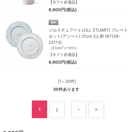
【ギフト好適品】
6,600円(税込)
ジルスチュアート(JILL STUART) プレート
セット(アソート) 21cm 2人用 (97129-
23113)
（21cmﾌﾟﾚｰﾄｾｯﾄ）
【ギフト好適品】
6,600円(税込)
[1～20件]
30
件あります
1
2