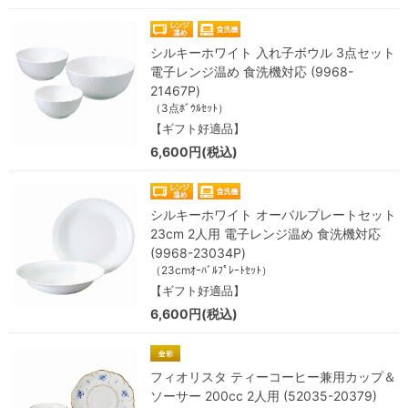
シルキーホワイト 入れ子ボウル 3点セット
電子レンジ温め 食洗機対応 (9968-
21467P)
（3点ﾎﾞｳﾙｾｯﾄ）
【ギフト好適品】
6,600円(税込)
シルキーホワイト オーバルプレートセット
23cm 2人用 電子レンジ温め 食洗機対応
(9968-23034P)
（23cmｵｰﾊﾞﾙﾌﾟﾚｰﾄｾｯﾄ）
【ギフト好適品】
6,600円(税込)
フィオリスタ ティーコーヒー兼用カップ＆
ソーサー 200cc 2人用 (52035-20379)