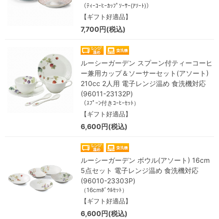
（ﾃｨｰｺｰﾋｰｶｯﾌﾟｿｰｻｰ(ｱｿｰﾄ)）
【ギフト好適品】
7,700円(税込)
ルーシーガーデン スプーン付ティーコーヒ
ー兼用カップ＆ソーサーセット(アソート)
210cc 2人用 電子レンジ温め 食洗機対応
(96011-23132P)
（ｽﾌﾟｰﾝ付きｺｰﾋｰｾｯﾄ）
【ギフト好適品】
6,600円(税込)
ルーシーガーデン ボウル(アソート) 16cm
5点セット 電子レンジ温め 食洗機対応
(96010-23303P)
（16cmﾎﾞｳﾙｾｯﾄ）
【ギフト好適品】
6,600円(税込)