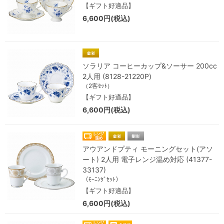
【ギフト好適品】
6,600円(税込)
ソラリア コーヒーカップ&ソーサー 200cc
2人用 (8128-21220P)
（2客ｾｯﾄ）
【ギフト好適品】
6,600円(税込)
アウアンドプティ モーニングセット(アソ
ート) 2人用 電子レンジ温め対応 (41377-
33137)
（ﾓｰﾆﾝｸﾞｾｯﾄ）
【ギフト好適品】
6,600円(税込)