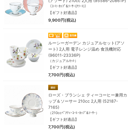
(アソート) 210cc 2人用 (95586-20861P)
（ｺｰﾋｰｶｯﾌﾟ&ｿｰｻｰ(ｱｿｰﾄ)）
【ギフト好適品】
9,900円(税込)
ルーシーガーデン カジュアルセット(アソ
ート) 2人用 電子レンジ温め 食洗機対応
(96011-23336P)
（カジュアルｾｯﾄ）
【ギフト好適品】
7,700円(税込)
ローズ・ブランシェ ティーコーヒー兼用カ
ップ＆ソーサー 210cc 2人用 (52187-
7165)
（210ccﾍﾟｱﾃｨｰｺｰﾋｰｶｯﾌﾟ&ｿｰｻｰ）
【ギフト好適品】
7,700円(税込)