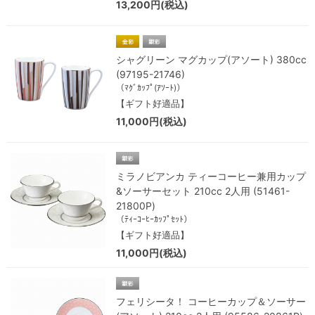
13,200円(税込)
シャグリーン マグカップ(アソート) 380cc
(97195-21746)
（ﾏｸﾞｶｯﾌﾟ(ｱｿｰﾄ)）
【ギフト好適品】
11,000円(税込)
ミラノビアンカ ティーコーヒー兼用カップ
&ソーサーセット 210cc 2人用 (51461-
21800P)
（ﾃｨｰｺｰﾋｰｶｯﾌﾟｾｯﾄ）
【ギフト好適品】
11,000円(税込)
フェリシータ！ コーヒーカップ＆ソーサー