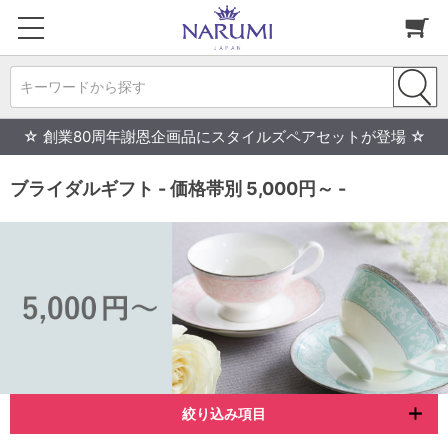
キーワードから探す
☆ 創業80周年謝恩企画品にスタイルズペアセットが登場 ☆
ブライダルギフト - 価格帯別 5,000円～ -
絞り込み項目