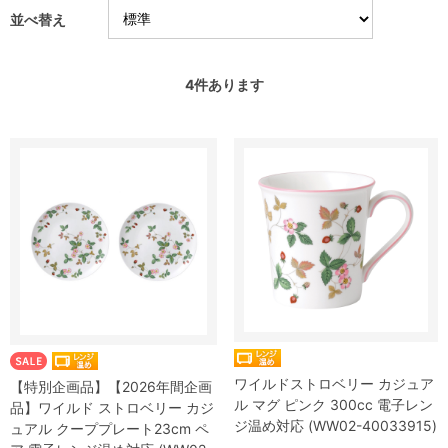
並べ替え
4
件あります
ワイルドストロベリー カジュア
【特別企画品】【2026年間企画
ル マグ ピンク 300cc 電子レン
品】ワイルド ストロベリー カジ
ジ温め対応 (WW02-40033915)
ュアル クーププレート23cm ペ