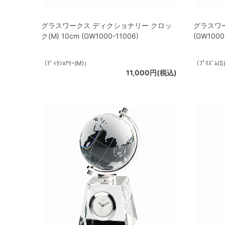
グラスワークス ディクショナリー クロッ
グラスワー
ク(M) 10cm (GW1000-11006)
(GW1000
（ﾃﾞｨｸｼｮﾅﾘｰ(M)）
（ﾌﾟﾘｽﾞﾑ(S
11,000円(税込)