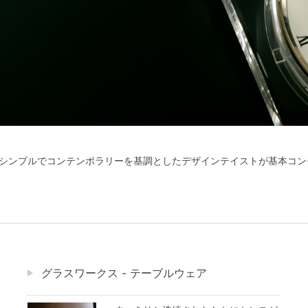
シンプルでコンテンポラリーを基調としたデザインテイストが基本コン
グラスワークス - テーブルウェア