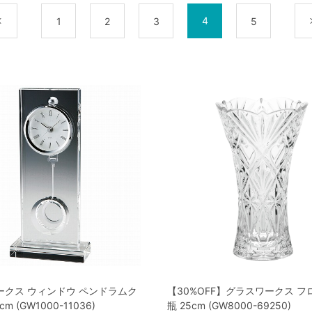
4
前
1
2
3
5
ークス ウィンドウ ペンドラムク
【30%OFF】グラスワークス フ
m (GW1000-11036)
瓶 25cm (GW8000-69250)