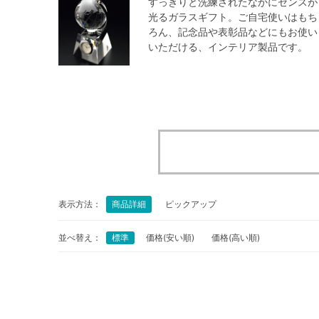
すっきりと洗練されたなかにセンスが
光るガラスギフト。ご自宅使いはもち
ろん、記念品や表彰品などにもお使い
いただける、インテリア製品です。
表示方法：
商品詳細
ピックアップ
並べ替え：
標準
価格(安い順)
価格(高い順)