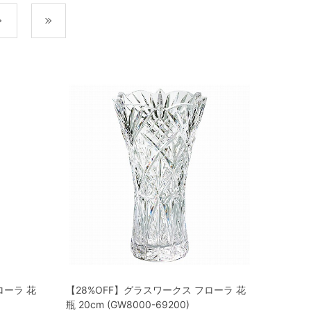
次
最後
ローラ 花
【28%OFF】グラスワークス フローラ 花
瓶 20cm (GW8000-69200)