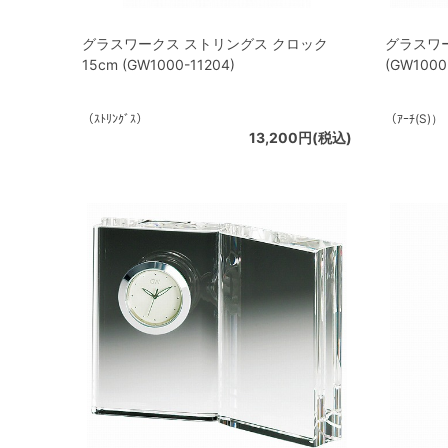
グラスワークス ストリングス クロック
グラスワー
15cm (GW1000-11204)
(GW1000
（ｽﾄﾘﾝｸﾞｽ）
（ｱｰﾁ(S)）
13,200円(税込)