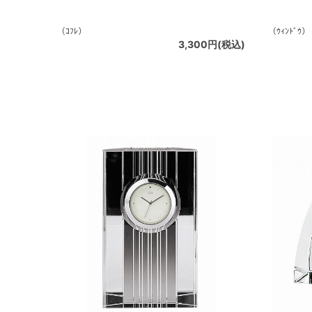
（ｺﾌﾚ）
（ｳｨﾝﾄﾞｳ）
3,300円(税込)