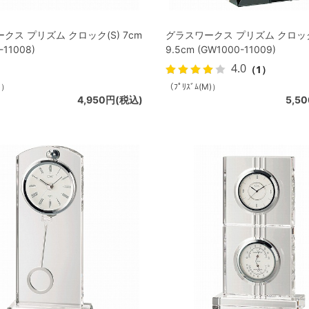
クス プリズム クロック(S) 7cm
グラスワークス プリズム クロック
-11008)
9.5cm (GW1000-11009)
4.0
（1）
)）
（ﾌﾟﾘｽﾞﾑ(M)）
4,950円(税込)
5,5