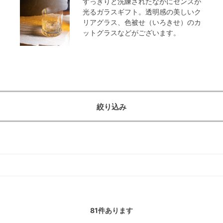
すっきりと洗練されたなかにセンスが
光るガラスギフト。透明感の美しいク
リアグラス、色被せ（いろきせ）のカ
ットグラスなどがございます。
絞り込み
81
件あります