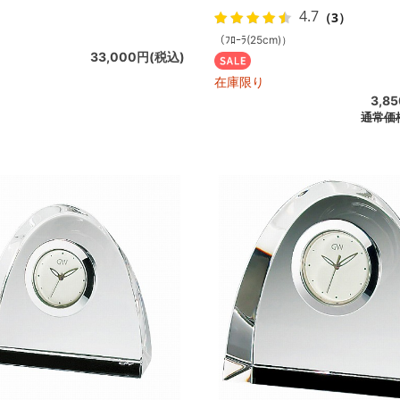
4.7
（3）
（ﾌﾛｰﾗ(25cm)）
33,000円(税込)
在庫限り
3,8
通常価