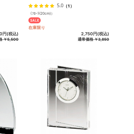
5.0
（1）
（ﾌﾛｰﾗ(20cm)）
在庫限り
50円(税込)
2,750円(税込)
格
￥5,500
通常価格
￥3,850