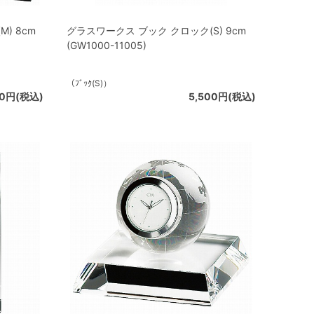
) 8cm
グラスワークス ブック クロック(S) 9cm
(GW1000-11005)
（ﾌﾞｯｸ(S)）
00円(税込)
5,500円(税込)