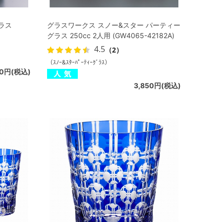
ラス
グラスワークス スノー&スター パーティー
グラス 250cc 2人用 (GW4065-42182A)
4.5
（2）
（ｽﾉｰ&ｽﾀｰﾊﾟｰﾃｨｰｸﾞﾗｽ）
50円(税込)
3,850円(税込)