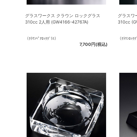
グラスワークス クラウン ロックグラス
グラスワ
310cc 2人用 (GW4166-42767A)
310cc (
（ｸﾗｳﾝﾍﾟｱﾛｯｸｸﾞﾗｽ）
（ｸﾗｳﾝﾛｯｸｸ
7,700円(税込)