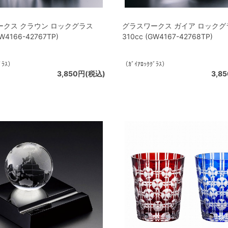
ークス クラウン ロックグラス
グラスワークス ガイア ロックグ
GW4166-42767TP)
310cc (GW4167-42768TP)
ﾞﾗｽ）
（ｶﾞｲｱﾛｯｸｸﾞﾗｽ）
3,850円(税込)
3,8