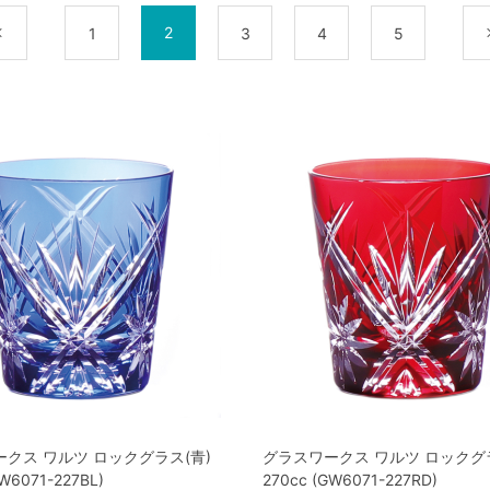
2
前
1
3
4
5
クス ワルツ ロックグラス(青)
グラスワークス ワルツ ロックグラ
GW6071-227BL)
270cc (GW6071-227RD)