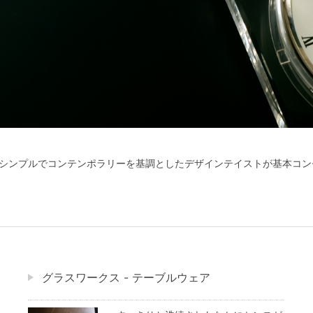
シンプルでコンテンポラリーを基調としたデザインテイストが基本コン
グラスワークス - テーブルウェア