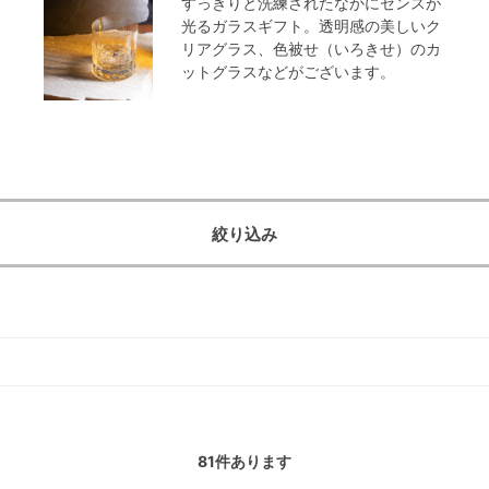
すっきりと洗練されたなかにセンスが
光るガラスギフト。透明感の美しいク
リアグラス、色被せ（いろきせ）のカ
ットグラスなどがございます。
絞り込み
81
件あります