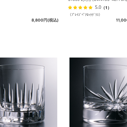
5.0
（1）
）
（ﾌﾟﾚｲｽﾞﾍﾟｱﾛｯｸｸﾞﾗｽ）
8,800円(税込)
11,0