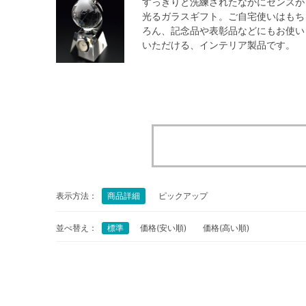
すっきりと洗練されたなかにセンスが
光るガラスギフト。ご自宅使いはもち
ろん、記念品や表彰品などにもお使い
いただける、インテリア製品です。
表示方法：
商品詳細
ピックアップ
並べ替え：
標準
価格(安い順)
価格(高い順)