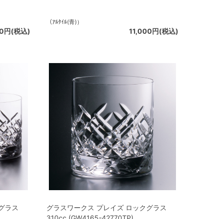
（ｱﾙﾀｲﾙ(青)）
50円(税込)
11,000円(税込)
グラス
グラスワークス プレイズ ロックグラス
)
310cc (GW4165-42770TP)