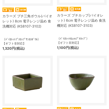
カラーズ プチカップ(バイオレ
カラーズ プチ三角ボウル(バイオ
ット) 6cm 電子レンジ温め 食洗
レット) 8cm 電子レンジ温め 食
機対応 (KS8107-3103)
洗機対応 (KS8107-3102)
（ﾊﾞｲｵﾚｯﾄ6cmﾌﾟﾁｶｯﾌﾟ）
（ﾊﾞｲｵﾚｯﾄﾌﾟﾁｶｯﾌﾟｻﾝｶｸﾎﾞｳﾙ）
【ギフト非対応】
【ギフト非対応】
1,100円(税込)
1,320円(税込)