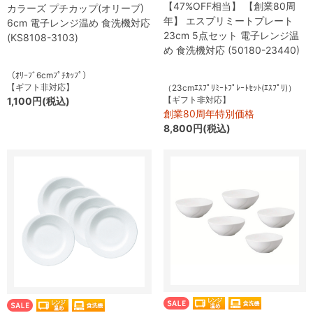
【47%OFF相当】 【創業80周
カラーズ プチカップ(オリーブ)
年】 エスプリミートプレート
6cm 電子レンジ温め 食洗機対応
23cm 5点セット 電子レンジ温
(KS8108-3103)
め 食洗機対応 (50180-23440)
（ｵﾘｰﾌﾞ6cmﾌﾟﾁｶｯﾌﾟ）
【ギフト非対応】
（23cmｴｽﾌﾟﾘﾐｰﾄﾌﾟﾚｰﾄｾｯﾄ(ｴｽﾌﾟﾘ)）
【ギフト非対応】
1,100円(税込)
創業80周年特別価格
8,800円(税込)