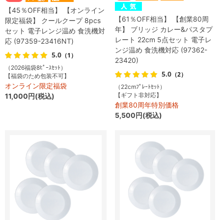
【45％OFF相当】 【オンライン
【61％OFF相当】 【創業80周
限定福袋】 クールクープ 8pcs
年】 ブリッジ カレー&パスタプ
セット 電子レンジ温め 食洗機対
レート 22cm 5点セット 電子レ
応 (97359-23416NT)
ンジ温め 食洗機対応 (97362-
5.0
（1）
23420)
（2026福袋8ﾋﾟｰｽｾｯﾄ）
5.0
（2）
【福袋のため包装不可】
オンライン限定福袋
（22cmﾌﾟﾚｰﾄｾｯﾄ）
【ギフト非対応】
11,000円(税込)
創業80周年特別価格
5,500円(税込)