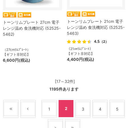
トーンリムプレート 21cm 電子
トーンリムプレート 27cm 電子
レンジ温め 食洗機対応 (52525-
レンジ温め 食洗機対応 (52525-
5463)
5462)
4.5
（2）
（21㎝ﾘﾑﾌﾟﾚｰﾄ）
（27cmﾘﾑﾌﾟﾚｰﾄ）
【ギフト非対応】
【ギフト非対応】
4,400円(税込)
6,600円(税込)
[17～32件]
1195
件あります
2
1
3
4
5