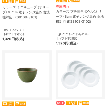
在庫切れ
カラーズ ミニキューブ (オリー
カラーズ プチ三角ボウル(オリ
ブ) 6.7cm 電子レンジ温め 食洗
ーブ) 8cm 電子レンジ温め 食洗
機対応 (KS8108-3101)
機対応 (KS8108-3102)
（ｵﾘｰﾌﾞﾐﾆｷｭｰﾌﾞ）
【ギフト非対応】
（ｵﾘｰﾌﾞﾌﾟﾁｶｯﾌﾟｻﾝｶｸﾎﾞｳﾙ）
【ギフト非対応】
1,320円(税込)
1,320円(税込)