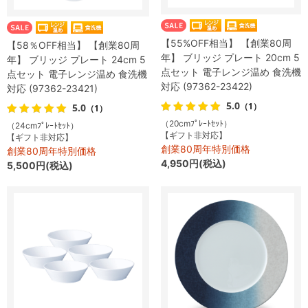
【55%OFF相当】 【創業80周
【58％OFF相当】 【創業80周
年】 ブリッジ プレート 20cm 5
年】 ブリッジ プレート 24cm 5
点セット 電子レンジ温め 食洗機
点セット 電子レンジ温め 食洗機
対応 (97362-23422)
対応 (97362-23421)
5.0
（1）
5.0
（1）
（20cmﾌﾟﾚｰﾄｾｯﾄ）
（24cmﾌﾟﾚｰﾄｾｯﾄ）
【ギフト非対応】
【ギフト非対応】
創業80周年特別価格
創業80周年特別価格
4,950円(税込)
5,500円(税込)