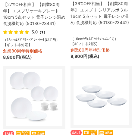
【36%OFF相当】 【創業80周
【27%OFF相当】 【創業80周
年】 エスプリ シリアルボウル
年】 エスプリケーキプレート
16cm 5点セット 電子レンジ温
18cm 5点セット 電子レンジ温め
め 食洗機対応 (50180-23442)
食洗機対応 (50180-23441)
5.0
（1）
（16cmｼﾘｱﾙﾎﾞｳﾙｾｯﾄ(ｴｽﾌﾟﾘ)）
（18cmｴｽﾌﾟﾘﾐｰﾄﾌﾟﾚｰﾄｾｯﾄ(ｴｽﾌﾟﾘ)）
【ギフト非対応】
【ギフト非対応】
創業80周年特別価格
創業80周年特別価格
8,800円(税込)
8,800円(税込)