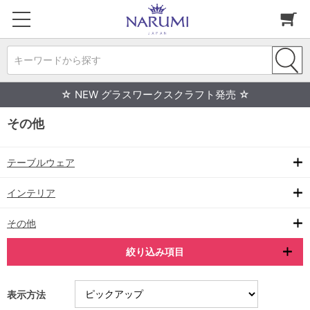
キーワードから探す
☆ NEW グラスワークスクラフト発売 ☆
その他
テーブルウェア
インテリア
その他
絞り込み項目
表示方法