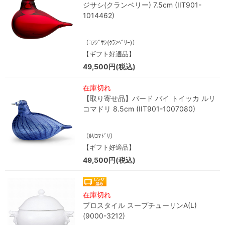
ジサシ(クランベリー) 7.5cm (IIT901-
1014462)
（ｺｱｼﾞｻｼ(ｸﾗﾝﾍﾞﾘｰ)）
【ギフト好適品】
49,500円(税込)
在庫切れ
【取り寄せ品】バード バイ トイッカ ルリ
コマドリ 8.5cm (IIT901-1007080)
（ﾙﾘｺﾏﾄﾞﾘ）
【ギフト好適品】
49,500円(税込)
在庫切れ
プロスタイル スープチューリンA(L)
(9000-3212)