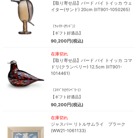
【取り寄せ品】バード バイ トイッカ ウェ
イター(サンド) 20cm (IIT901-1050265)
（ｳｪｲﾀｰ(ｻﾝﾄﾞ)）
【ギフト好適品】
90,200円(税込)
在庫切れ
【取り寄せ品】バード バイ トイッカ コマ
ドリ(クランベリー) 12.5cm (IIT901-
1014461)
（ｺﾏﾄﾞﾘ(ｸﾗﾝﾍﾞﾘｰ)）
【ギフト好適品】
90,200円(税込)
在庫切れ
ジャスパー リトルサムライ プラーク
(WW21-1061133)