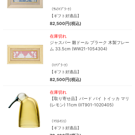
（ｻﾑﾗｲﾌﾟﾗｰｸ）
【ギフト好適品】
82,500円(税込)
在庫切れ
ジャスパー 雛ドール プラーク 木製フレー
ム 33.5cm (WW21-1054304)
（ﾋﾅﾌﾟﾗｰｸ）
【ギフト好適品】
82,500円(税込)
在庫切れ
【取り寄せ品】バード バイ トイッカ マリ
(レモン) 11cm (IIT901-1020405)
（ﾏﾘ(ﾚﾓﾝ)）
【ギフト好適品】