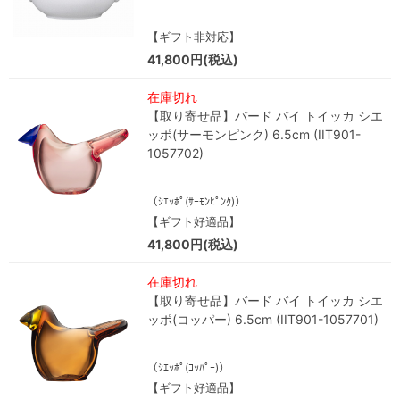
【ギフト非対応】
41,800円(税込)
在庫切れ
【取り寄せ品】バード バイ トイッカ シエ
ッポ(サーモンピンク) 6.5cm (IIT901-
1057702)
（ｼｴｯﾎﾟ(ｻｰﾓﾝﾋﾟﾝｸ)）
【ギフト好適品】
41,800円(税込)
在庫切れ
【取り寄せ品】バード バイ トイッカ シエ
ッポ(コッパー) 6.5cm (IIT901-1057701)
（ｼｴｯﾎﾟ(ｺｯﾊﾟｰ)）
【ギフト好適品】