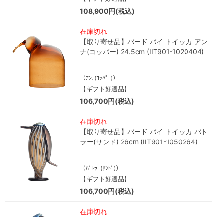
108,900円(税込)
在庫切れ
【取り寄せ品】バード バイ トイッカ アン
ナ(コッパー) 24.5cm (IIT901-1020404)
（ｱﾝﾅ(ｺｯﾊﾟｰ)）
【ギフト好適品】
106,700円(税込)
在庫切れ
【取り寄せ品】バード バイ トイッカ バト
ラー(サンド) 26cm (IIT901-1050264)
（ﾊﾞﾄﾗｰ(ｻﾝﾄﾞ)）
【ギフト好適品】
106,700円(税込)
在庫切れ