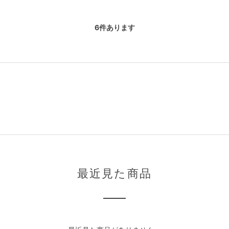
6
件あります
最近見た商品