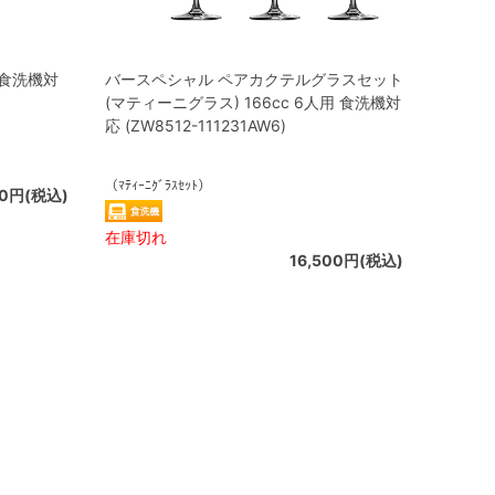
 食洗機対
バースペシャル ペアカクテルグラスセット
(マティーニグラス) 166cc 6人用 食洗機対
応 (ZW8512-111231AW6)
（ﾏﾃｨｰﾆｸﾞﾗｽｾｯﾄ）
10円(税込)
在庫切れ
16,500円(税込)