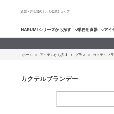
食器・洋食器のナルミ公式ショップ
NARUMI シリーズから探す
業務用食器
アイ
ホーム
>
アイテムから探す
>
グラス
>
カクテルブラ
カクテルブランデー