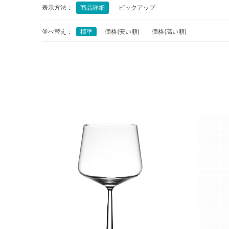
表示方法：
商品詳細
ピックアップ
並べ替え：
標準
価格(安い順)
価格(高い順)