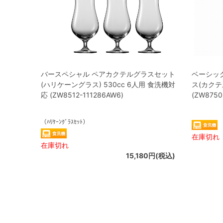
バースペシャル ペアカクテルグラスセット
ベーシッ
(ハリケーングラス) 530cc 6人用 食洗機対
ス(カクテ
応 (ZW8512-111286AW6)
(ZW8750
（ﾊﾘｹｰﾝｸﾞﾗｽｾｯﾄ）
在庫切れ
在庫切れ
15,180円(税込)