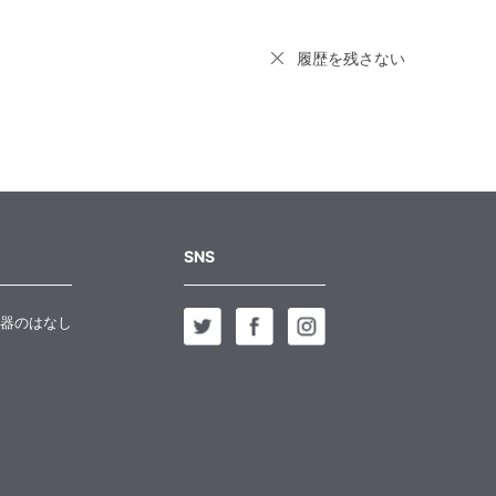
履歴を残さない
SNS
器のはなし