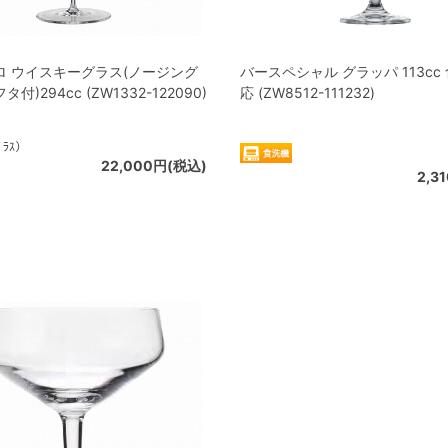
ロ ウイスキーグラス(ノージング
バースペシャル グラッパ 113cc
付)294cc (ZW1332-122090)
応 (ZW8512-111232)
ﾞﾗｽ）
22,000円(税込)
2,3