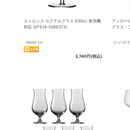
エッセンス カクテルグラス 630cc 食洗機
アッロー
対応 (IIT514-1066372)
グラス・フタ
（ｶｸﾃﾙｸﾞﾗｽ）
（ﾉｰｼﾞﾝｸﾞｸ
3,740円(税込)