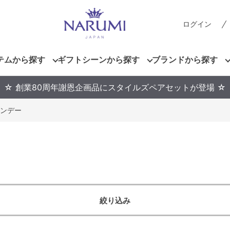
ログイン
テムから探す
ギフトシーンから探す
ブランドから探す
☆ 創業80周年謝恩企画品にスタイルズペアセットが登場 ☆
ンデー
絞り込み