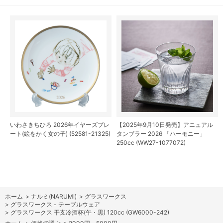
いわさきちひろ 2026年イヤーズプレ
【2025年9月10日発売】アニュアル
ート(絵をかく女の子) (52581-21325)
タンブラー 2026 「ハーモニー」
250cc (WW27-1077072)
ホーム
>
ナルミ(NARUMI)
>
グラスワークス
>
グラスワークス - テーブルウェア
>
グラスワークス 干支冷酒杯(午・黒) 120cc (GW6000-242)