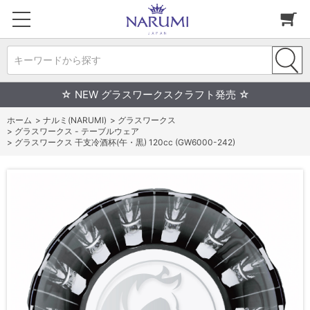
キーワードから探す
☆ NEW グラスワークスクラフト発売 ☆
ホーム
>
ナルミ(NARUMI)
>
グラスワークス
>
グラスワークス - テーブルウェア
>
グラスワークス 干支冷酒杯(午・黒) 120cc (GW6000-242)