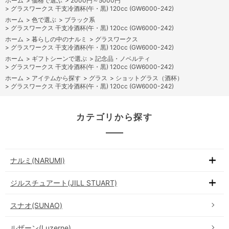
ホーム
>
価格で選ぶ
>
2000円～5000円
>
グラスワークス 干支冷酒杯(午・黒) 120cc (GW6000-242)
ホーム
>
色で選ぶ
>
ブラック系
>
グラスワークス 干支冷酒杯(午・黒) 120cc (GW6000-242)
ホーム
>
暮らしの中のナルミ
>
グラスワークス
>
グラスワークス 干支冷酒杯(午・黒) 120cc (GW6000-242)
ホーム
>
ギフトシーンで選ぶ
>
記念品・ノベルティ
>
グラスワークス 干支冷酒杯(午・黒) 120cc (GW6000-242)
ホーム
>
アイテムから探す
>
グラス
>
ショットグラス（酒杯）
>
グラスワークス 干支冷酒杯(午・黒) 120cc (GW6000-242)
カテゴリから探す
ナルミ(NARUMI)
ジルスチュアート(JILL STUART)
スナオ(SUNAO)
ルザーン(Luzerne)