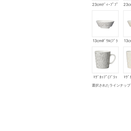
23cmﾃﾞｨｰﾌﾟﾌﾟ
23c
ﾚｰﾄ(ﾌﾞﾗｯｸ)
ﾚｰ
13cmﾎﾞｳﾙ(ﾌﾞﾗ
13c
ｯｸ)
ﾏｸﾞｶｯﾌﾟ(ﾌﾞﾗｯ
ﾏｸﾞ
ｸ)
選択されたラインナップ：ｽｰﾌ