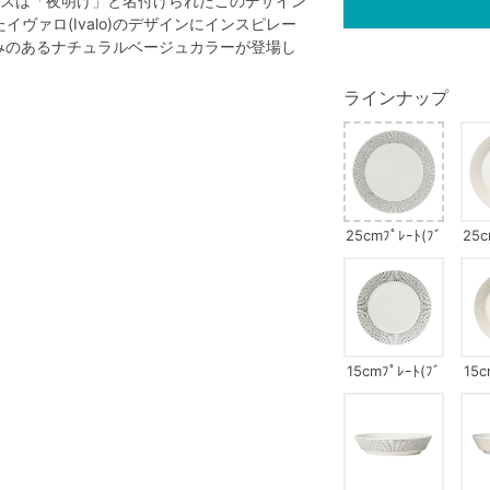
スは「夜明け」と名付けられたこのデザイン
ヴァロ(Ivalo)のデザインにインスピレー
かみのあるナチュラルベージュカラーが登場し
ラインナップ
25cmﾌﾟﾚｰﾄ(ﾌﾞ
25c
ﾗｯｸ)
15cmﾌﾟﾚｰﾄ(ﾌﾞ
15c
ﾗｯｸ)