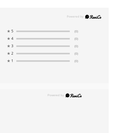
★
5
(0)
★
4
(0)
★
3
(0)
★
2
(0)
★
1
(0)