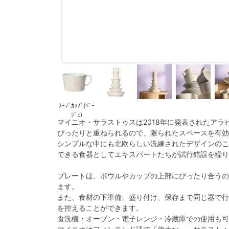
ｽｰﾌﾟｶｯﾌﾟ(ﾍﾞｰ
ｼﾞｭ)
マイニオ・サラストゥスは2018年に発表されたアラ
ぴったりと重ねられるので、限られたスペースを有効
シンプルな中にも北欧らしい洗練されたデザインのこ
できる食器としてエキスパートたちが試行錯誤を繰り
プレートは、ボウルやカップの上部にぴったり合うの
ます。
また、食材の下準備、盛り付け、保存まで同じ器で行
を控えることができます。
食洗機・オーブン・電子レンジ・冷蔵庫での使用も可