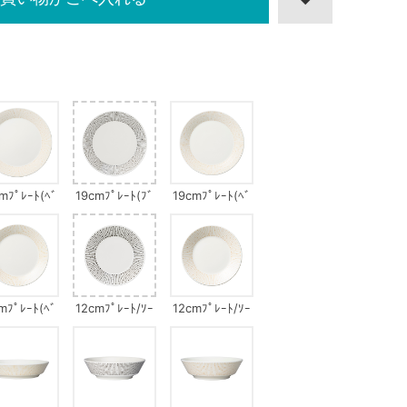
mﾌﾟﾚｰﾄ(ﾍﾞ
19cmﾌﾟﾚｰﾄ(ﾌﾞ
19cmﾌﾟﾚｰﾄ(ﾍﾞ
ｰｼﾞｭ)
ﾗｯｸ)
ｰｼﾞｭ)
mﾌﾟﾚｰﾄ(ﾍﾞ
12cmﾌﾟﾚｰﾄ/ｿｰ
12cmﾌﾟﾚｰﾄ/ｿｰ
ｰｼﾞｭ)
ｻｰ(ﾌﾞﾗｯｸ)
ｻｰ(ﾍﾞｰｼﾞｭ)