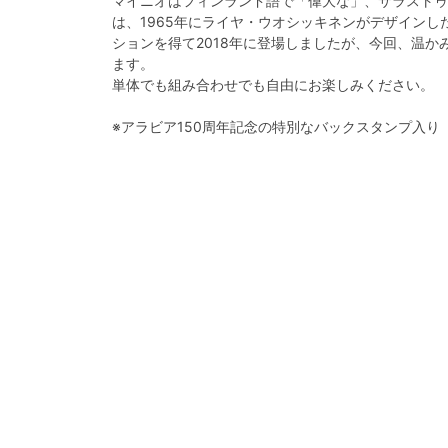
マイニオはフィンランド語で「偉大な」、サラストゥ
は、1965年にライヤ・ウオシッキネンがデザインしたイ
ションを得て2018年に登場しましたが、今回、温
ます。
単体でも組み合わせでも自由にお楽しみください。
※アラビア150周年記念の特別なバックスタンプ入り