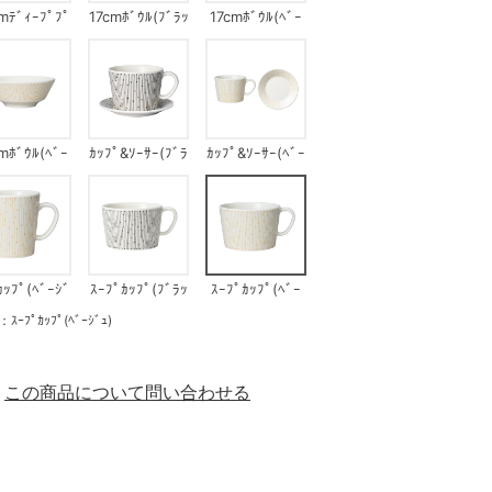
mﾃﾞｨｰﾌﾟﾌﾟ
17cmﾎﾞｳﾙ(ﾌﾞﾗｯ
17cmﾎﾞｳﾙ(ﾍﾞｰ
ﾄ(ﾍﾞｰｼﾞｭ)
ｸ)
ｼﾞｭ)
mﾎﾞｳﾙ(ﾍﾞｰ
ｶｯﾌﾟ&ｿｰｻｰ(ﾌﾞﾗ
ｶｯﾌﾟ&ｿｰｻｰ(ﾍﾞｰ
ｼﾞｭ)
ｯｸ)
ｼﾞｭ)
ｶｯﾌﾟ(ﾍﾞｰｼﾞ
ｽｰﾌﾟｶｯﾌﾟ(ﾌﾞﾗｯ
ｽｰﾌﾟｶｯﾌﾟ(ﾍﾞｰ
ｭ)
ｸ)
ｼﾞｭ)
ﾟｶｯﾌﾟ(ﾍﾞｰｼﾞｭ)
この商品について問い合わせる