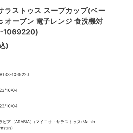
サラストゥス スープカップ(ベー
0cc オーブン 電子レンジ 食洗機対
-1069220)
込)
B133-1069220
23/10/04
23/10/04
ラビア（ARABIA）/マイニオ・サラストゥス(Mainio
rastus)