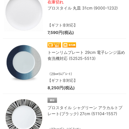
在庫切れ
プロスタイル 丸皿 31cm (9000-1232)
【ギフト非対応】
7,590円(税込)
トーンリムプレート 29cm 電子レンジ温め
食洗機対応 (52525-5513)
（29㎝ﾘﾑﾌﾟﾚｰﾄ）
【ギフト非対応】
8,250円(税込)
プロスタイル シャグリーン アラカルトプ
レート(ブラック) 27cm (51104-1557)