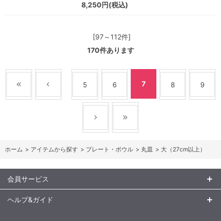
8,250円(税込)
[97～112件]
170
件あります
7
5
6
8
9
ホーム
>
アイテムから探す
>
プレート・ボウル
>
丸皿
>
大（27cm以上）
会員サービス
ヘルプ&ガイド