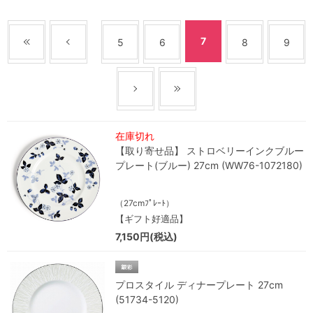
7
5
6
8
9
在庫切れ
【取り寄せ品】 ストロベリーインクブルー
プレート(ブルー) 27cm (WW76-1072180)
（27cmﾌﾟﾚｰﾄ）
【ギフト好適品】
7,150円(税込)
プロスタイル ディナープレート 27cm
(51734-5120)