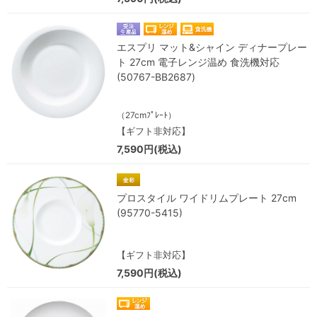
エスプリ マット&シャイン ディナープレー
ト 27cm 電子レンジ温め 食洗機対応
(50767-BB2687)
（27cmﾌﾟﾚｰﾄ）
【ギフト非対応】
7,590円(税込)
プロスタイル ワイドリムプレート 27cm
(95770-5415)
【ギフト非対応】
7,590円(税込)