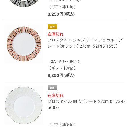
（27cmﾌﾟﾚｰﾄ(ﾌﾞﾗｯｸ)）
【ギフト非対応】
8,250円(税込)
在庫切れ
プロスタイル シャグリーン アラカルトプ
レート(オレンジ) 27cm (52148-1557)
（27cmﾌﾟﾚｰﾄ(ｵﾚﾝｼﾞ)）
【ギフト非対応】
8,250円(税込)
在庫切れ
プロスタイル 偏芯プレート 27cm (51734-
5662)
【ギフト非対応】