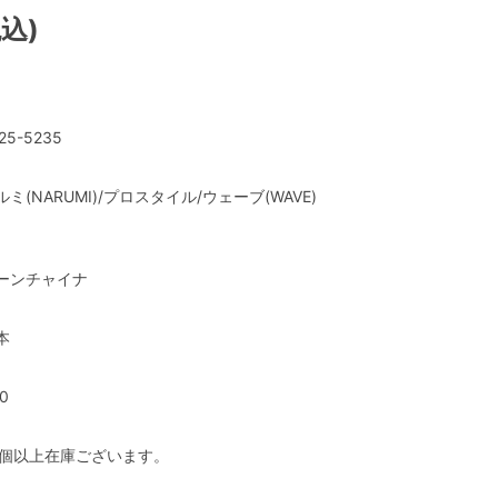
税込)
25-5235
ルミ(NARUMI)/プロスタイル/ウェーブ(WAVE)
ーンチャイナ
本
0
0個以上在庫ございます。