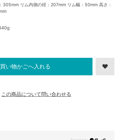
：305mm リム内側の径：207mm リム幅：50mm 高さ：
9mm
840g
買い物かごへ入れる
この商品について問い合わせる