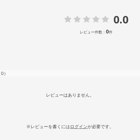
0.0
0
レビュー件数：
件
（0）
レビューはありません。
※レビューを書くには
ログイン
が必要です。