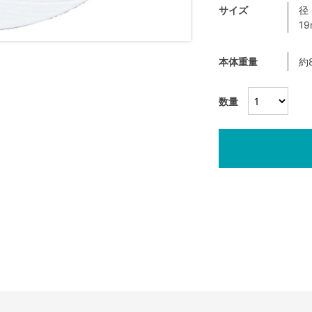
サイズ
径
1
本体重量
約
数量