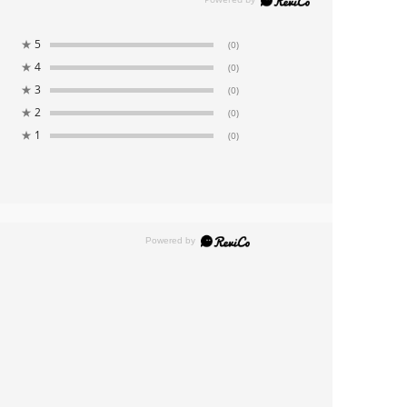
★
5
(0)
★
4
(0)
★
3
(0)
★
2
(0)
★
1
(0)