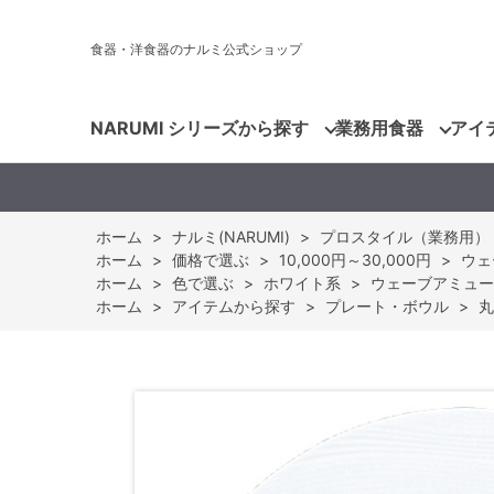
食器・洋食器のナルミ公式ショップ
NARUMI シリーズから探す
業務用食器
アイ
ホーム
>
ナルミ(NARUMI)
>
プロスタイル（業務用）
ホーム
>
価格で選ぶ
>
10,000円～30,000円
>
ウェ
ホーム
>
色で選ぶ
>
ホワイト系
>
ウェーブアミューズプ
ホーム
>
アイテムから探す
>
プレート・ボウル
>
丸