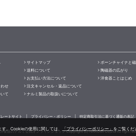
へ
サイトマップ
ボーンチャイナと磁
送料について
陶磁器の広がり
お支払い方法について
洋食器ことはじめ
合わせ
注文キャンセル・返品について
ついて
ナルミ製品の取扱いについて
ポレートサイト
プライバシー・ポリシー
特定商取引法に基づく通販の表記
す。Cookieの使用に関しては、
「プライバシーポリシー」
をご覧くだ
食器のナルミ公式オンラインショップ Copyright (c) NARUMI Co,Ltd All right rese