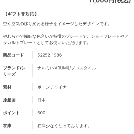
11,000円(税込)
【ギフト非対応】
空や空気の移り変わる様子をイメージしたデザインです。
やわらかで繊細な色合いが特徴のプレートで、ショープレートやア
ラカルトプレートとしてお使いいただけます。
商品コード
52252-1986
ブランド/シ
ナルミ(NARUMI)/プロスタイル
リーズ
素材
ボーンチャイナ
原産国
日本
ポイント
500
在庫
在庫少なくなっております。