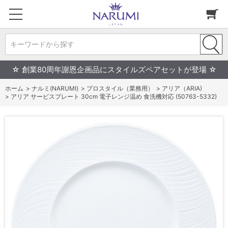
キーワードから探す
☆ 創業80周年謝恩企画品にスタイルズペアセットが登場 ☆
ホーム
>
ナルミ(NARUMI)
>
プロスタイル（業務用）
>
アリア（ARIA)
>
アリア サービスプレート 30cm 電子レンジ温め 食洗機対応 (50763-5332)