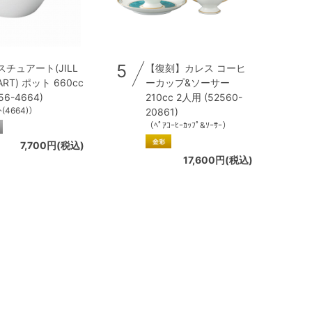
5
スチュアート(JILL
【復刻】カレス コーヒ
ART) ポット 660cc
ーカップ&ソーサー
56-4664)
210cc 2人用 (52560-
ﾄ(4664)）
20861)
（ﾍﾟｱｺｰﾋｰｶｯﾌﾟ&ｿｰｻｰ）
7,700円(税込)
17,600円(税込)