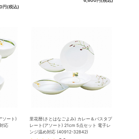
6,600円(税込)
00円(税込)
アソート)
里花暦(さとはなごよみ) カレー＆パスタプ
め対応
レート(アソート) 21cm 5点セット 電子レ
ンジ温め対応 (40912-32842)