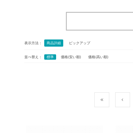
表示方法：
商品詳細
ピックアップ
並べ替え：
標準
価格(安い順)
価格(高い順)
最初