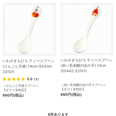
いわさきちひろ ティースプーン
いわさきちひろ ティースプーン
(赤い毛糸帽の女の子) 14cm
(りんごと天使) 14cm (50434-
(50442-33101)
33101)
5.0
（1）
（赤い毛糸帽の女の子スプーン）
（りんごと天使スプーン）
【ギフト非対応】
【ギフト非対応】
660円(税込)
660円(税込)
6
件あります