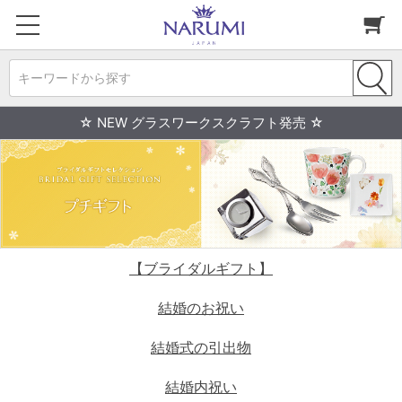
キーワードから探す
☆ NEW グラスワークスクラフト発売 ☆
【ブライダルギフト】
結婚のお祝い
結婚式の引出物
結婚内祝い