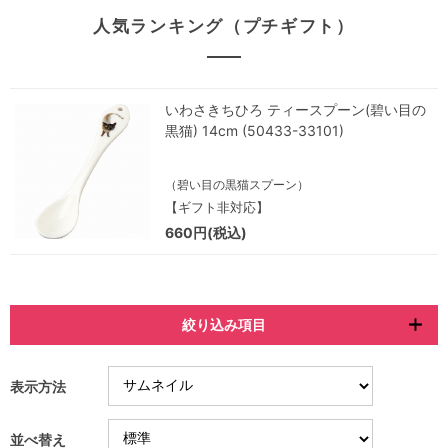
人気ランキング（プチギフト）
いわさきちひろ ティースプーン(碧い目の
黒猫) 14cm (50433-33101)
（碧い目の黒猫スプーン）
【ギフト非対応】
660円(税込)
絞り込み項目
表示方法
並べ替え