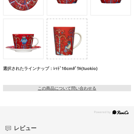
選択されたラインナップ：ﾚｯﾄﾞ16cmﾎﾞｳﾙ(tuokio)
この商品について問い合わせる
レビュー