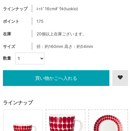
ラインナップ
ﾚｯﾄﾞ16cmﾎﾞｳﾙ(tuokio)
ポイント
175
在庫
20個以上在庫ございます。
サイズ
径：約160mm 高さ：約54mm
数量
ラインナップ