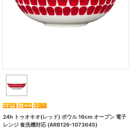
24h トゥオキオ(レッド) ボウル 16cm オーブン 電子
レンジ 食洗機対応 (ARB126-1073645)