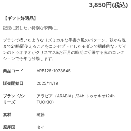
3,850円(税込)
【ギフト好適品】
記憶に残したい特別な瞬間に。
ブラシで描いたようなリズミカルな手書き風のパターン、朝から晩
まで24時間使えることをコンセプトとしたモダンで機能的なデザイ
ンのトゥオキオがクリスマス&お正月の時期に活躍する赤のコレク
ションで今年も登場します。
商品コード
ARB126-1073645
販売開始日
2025/11/19
ブランド/シ
アラビア（ARABIA）/24h トゥオキオ(24h
リーズ
TUOKIO)
素材
磁器
原産国
タイ