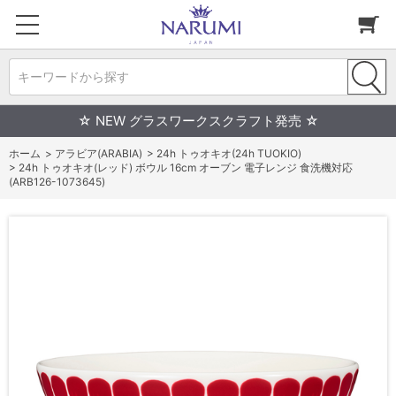
キーワードから探す
☆ NEW グラスワークスクラフト発売 ☆
ホーム
>
アラビア(ARABIA)
>
24h トゥオキオ(24h TUOKIO)
>
24h トゥオキオ(レッド) ボウル 16cm オーブン 電子レンジ 食洗機対応
(ARB126-1073645)