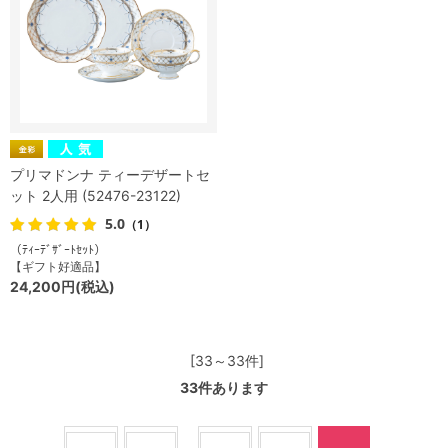
プリマドンナ ティーデザートセ
ット 2人用 (52476-23122)
5.0
（1）
（ﾃｨｰﾃﾞｻﾞｰﾄｾｯﾄ）
【ギフト好適品】
24,200円(税込)
[33～33件]
33
件あります