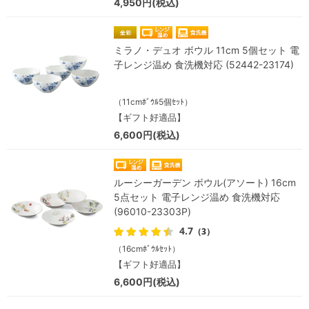
4,950円(税込)
ミラノ・デュオ ボウル 11cm 5個セット 電
子レンジ温め 食洗機対応 (52442-23174)
（11cmﾎﾞｳﾙ5個ｾｯﾄ）
【ギフト好適品】
6,600円(税込)
ルーシーガーデン ボウル(アソート) 16cm
5点セット 電子レンジ温め 食洗機対応
(96010-23303P)
4.7
（3）
（16cmﾎﾞｳﾙｾｯﾄ）
【ギフト好適品】
6,600円(税込)