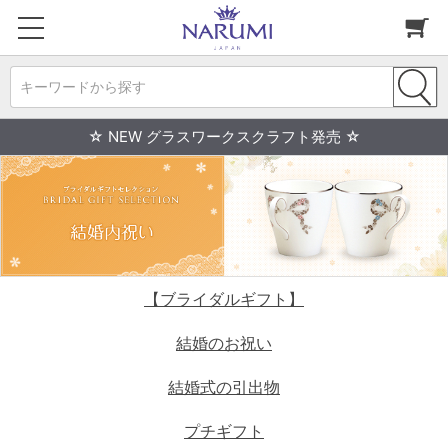
キーワードから探す
☆ NEW グラスワークスクラフト発売 ☆
【ブライダルギフト】
結婚のお祝い
結婚式の引出物
プチギフト