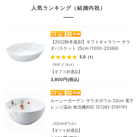
人気ランキング（結婚内祝）
【2022秋冬復刻】ギフトギャラリー サラ
ダバスケット 25cm (1000-23368)
5.0
（1）
（ｻﾗﾀﾞﾊﾞｽｹｯﾄ）
【ギフト好適品】
3,850円(税込)
ルーシーガーデン サラダボウル 22cm 電子
レンジ温め 食洗機対応 (51281-21911P)
（22cmボウル）
【ギフト好適品】