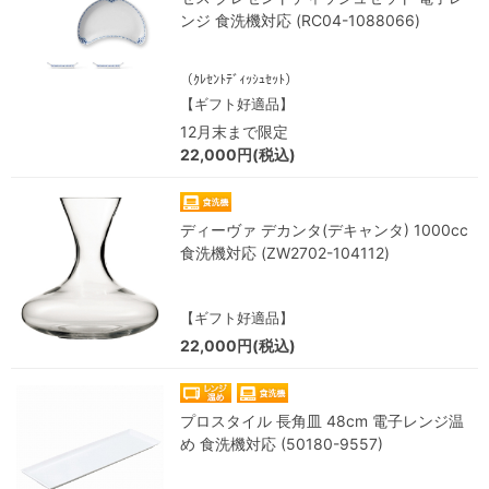
ンジ 食洗機対応 (RC04-1088066)
（ｸﾚｾﾝﾄﾃﾞｨｯｼｭｾｯﾄ）
【ギフト好適品】
12月末まで限定
22,000円(税込)
ディーヴァ デカンタ(デキャンタ) 1000cc
食洗機対応 (ZW2702-104112)
【ギフト好適品】
22,000円(税込)
プロスタイル 長角皿 48cm 電子レンジ温
め 食洗機対応 (50180-9557)