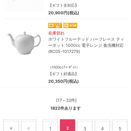
【ギフト非対応】
20,900円(税込)
在庫切れ
ホワイトフルーテッド ハーフレース ティ
ーポット 1000cc 電子レンジ 食洗機対応
(RC05-1017279)
（1000ccﾃｨｰﾎﾟｯﾄ）
【ギフト好適品】
20,350円(税込)
[17～32件]
1822
件あります
2
1
3
4
5