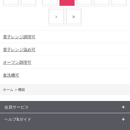
電子レンジ調理可
電子レンジ温め可
オーブン調理可
食洗機可
ホーム
>
機能
会員サービス
ヘルプ&ガイド