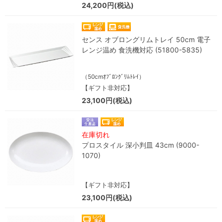
24,200円(税込)
センス オブロングリムトレイ 50cm 電子
レンジ温め 食洗機対応 (51800-5835)
（50cmｵﾌﾞﾛﾝｸﾞﾘﾑﾄﾚｲ）
【ギフト非対応】
23,100円(税込)
在庫切れ
プロスタイル 深小判皿 43cm (9000-
1070)
【ギフト非対応】
23,100円(税込)