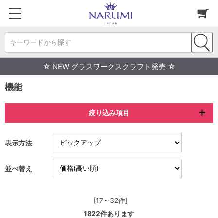
キーワードから探す
☆ NEW グラスワークスクラフト発売 ☆
機能
絞り込み項目
表示方法
並べ替え
[17～32件]
1822
件あります