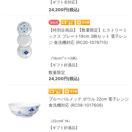
【ギフト非対応】
24,200円(税込)
【特別企画品】【数量限定】ヒストリーミ
ックス プレート19cm 3柄セット 電子レン
ジ 食洗機対応 (RC20-1078715)
（19cmﾌﾟﾚｰﾄ3柄）
【ギフト好適品】
数量限定
24,200円(税込)
ブルーパルメッテ ボウル 22cm 電子レンジ
食洗機対応 (RC08-1017606)
（22cmﾎﾞｳﾙ）
【ギフト好適品】