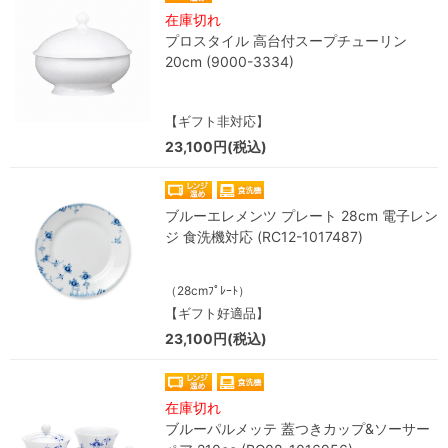
在庫切れ
プロスタイル 高台付スープチューリン
20cm (9000-3334)
【ギフト非対応】
23,100円(税込)
ブルーエレメンツ プレート 28cm 電子レン
ジ 食洗機対応 (RC12-1017487)
（28cmﾌﾟﾚｰﾄ）
【ギフト好適品】
23,100円(税込)
在庫切れ
ブルーパルメッテ 蓋つきカップ&ソーサー