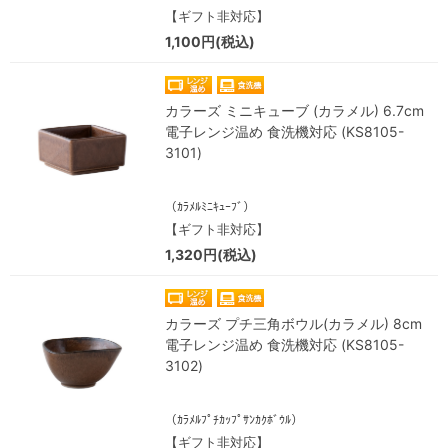
【ギフト非対応】
1,100円(税込)
カラーズ ミニキューブ (カラメル) 6.7cm
電子レンジ温め 食洗機対応 (KS8105-
3101)
（ｶﾗﾒﾙﾐﾆｷｭｰﾌﾞ）
【ギフト非対応】
1,320円(税込)
カラーズ プチ三角ボウル(カラメル) 8cm
電子レンジ温め 食洗機対応 (KS8105-
3102)
（ｶﾗﾒﾙﾌﾟﾁｶｯﾌﾟｻﾝｶｸﾎﾞｳﾙ）
【ギフト非対応】