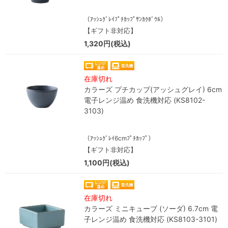
（ｱｯｼｭｸﾞﾚｲﾌﾟﾁｶｯﾌﾟｻﾝｶｸﾎﾞｳﾙ）
【ギフト非対応】
1,320円(税込)
在庫切れ
カラーズ プチカップ(アッシュグレイ) 6cm
電子レンジ温め 食洗機対応 (KS8102-
3103)
（ｱｯｼｭｸﾞﾚｲ6cmﾌﾟﾁｶｯﾌﾟ）
【ギフト非対応】
1,100円(税込)
在庫切れ
カラーズ ミニキューブ (ソーダ) 6.7cm 電
子レンジ温め 食洗機対応 (KS8103-3101)