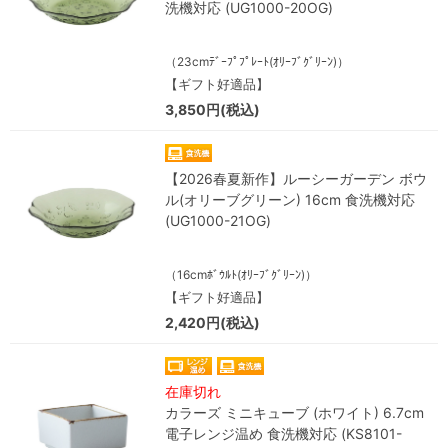
洗機対応 (UG1000-20OG)
（23cmﾃﾞｰﾌﾟﾌﾟﾚｰﾄ(ｵﾘｰﾌﾞｸﾞﾘｰﾝ)）
【ギフト好適品】
3,850円(税込)
【2026春夏新作】ルーシーガーデン ボウ
ル(オリーブグリーン) 16cm 食洗機対応
(UG1000-21OG)
（16cmﾎﾞｳﾙﾄ(ｵﾘｰﾌﾞｸﾞﾘｰﾝ)）
【ギフト好適品】
2,420円(税込)
在庫切れ
カラーズ ミニキューブ (ホワイト) 6.7cm
電子レンジ温め 食洗機対応 (KS8101-