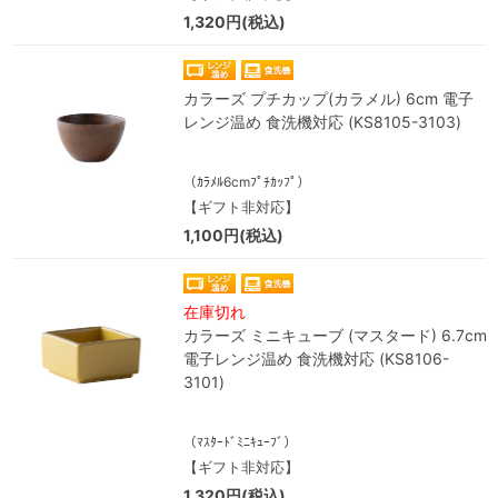
1,320円(税込)
カラーズ プチカップ(カラメル) 6cm 電子
レンジ温め 食洗機対応 (KS8105-3103)
（ｶﾗﾒﾙ6cmﾌﾟﾁｶｯﾌﾟ）
【ギフト非対応】
1,100円(税込)
在庫切れ
カラーズ ミニキューブ (マスタード) 6.7cm
電子レンジ温め 食洗機対応 (KS8106-
3101)
（ﾏｽﾀｰﾄﾞﾐﾆｷｭｰﾌﾞ）
【ギフト非対応】
1,320円(税込)