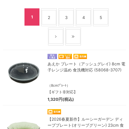
1
2
3
4
5
あえか プレート（アッシュグレイ) 8cm 電
子レンジ温め 食洗機対応 (58068-3707)
（8cmﾌﾟﾚｰﾄ）
【ギフト非対応】
1,320円(税込)
【2026春夏新作】ルーシーガーデン ディ
ーププレート(オリーブグリーン) 23cm 食