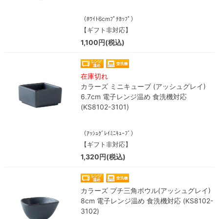
（ﾎﾜｲﾄ6cmﾌﾟﾁｶｯﾌﾟ）
【ギフト非対応】
1,100円(税込)
在庫切れ
カラーズ ミニキューブ (アッシュグレイ)
6.7cm 電子レンジ温め 食洗機対応
(KS8102-3101)
（ｱｯｼｭｸﾞﾚｲﾐﾆｷｭｰﾌﾞ）
【ギフト非対応】
1,320円(税込)
カラーズ プチ三角ボウル(アッシュグレイ)
8cm 電子レンジ温め 食洗機対応 (KS8102-
3102)