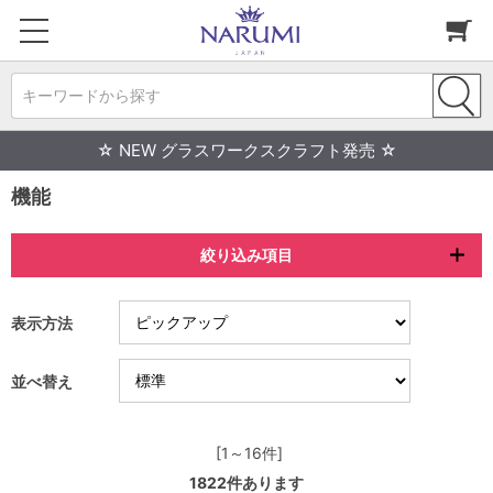
キーワードから探す
☆ NEW グラスワークスクラフト発売 ☆
機能
絞り込み項目
表示方法
並べ替え
[1～16件]
1822
件あります