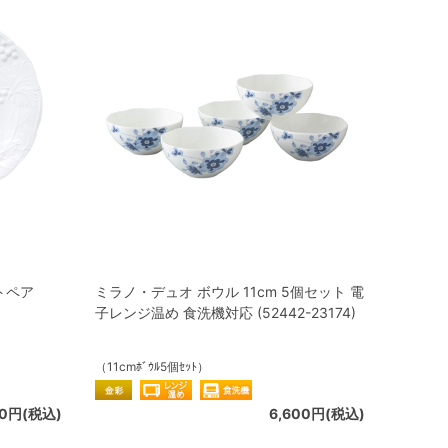
トペア
ミラノ・デュオ ボウル 11cm 5個セット 電
子レンジ温め 食洗機対応 (52442-23174)
（11cmﾎﾞｳﾙ5個ｾｯﾄ）
00円(税込)
6,600円(税込)