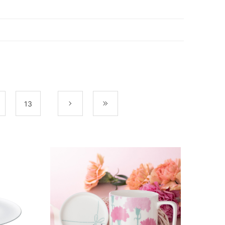
13
次
最後