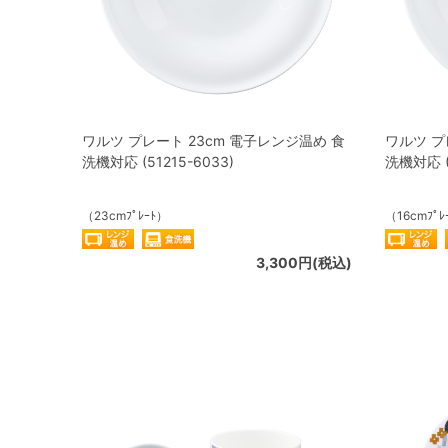
ワルツ プレート 23cm 電子レンジ温め 食
ワルツ プ
洗機対応 (51215-6033)
洗機対応 (5
（23cmﾌﾟﾚｰﾄ）
（16cmﾌﾟﾚ
3,300円(税込)