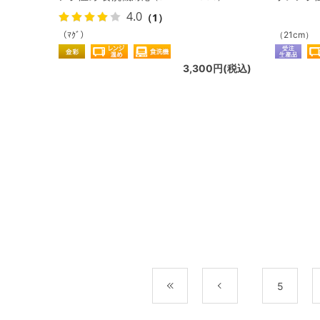
4.0
（1）
（ﾏｸﾞ）
（21cm）
3,300円(税込)
最初
前
5