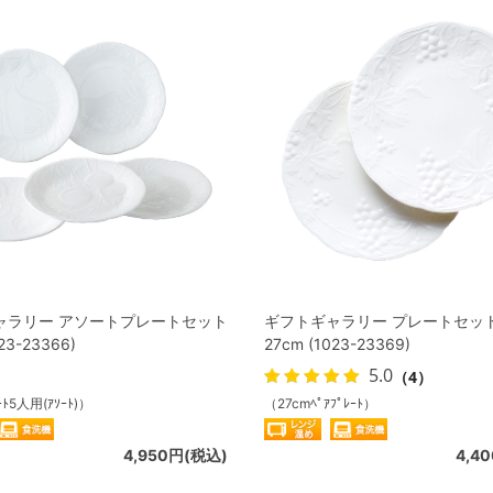
ャラリー アソートプレートセット
ギフトギャラリー プレートセッ
23-23366)
27cm (1023-23369)
5.0
（4）
ｰﾄ5人用(ｱｿｰﾄ)）
（27cmﾍﾟｱﾌﾟﾚｰﾄ）
4,950円(税込)
4,4