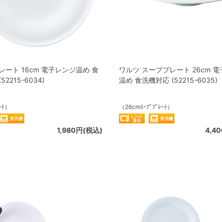
レート 16cm 電子レンジ温め 食
ワルツ スーププレート 26cm 
2215-6034)
温め 食洗機対応 (52215-6035)
ｰﾄ）
（26cmｽｰﾌﾟﾌﾟﾚｰﾄ）
1,980円(税込)
4,4