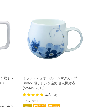
c 電子レ
ミラノ・デュオ バルーンマグカップ
1)
360cc 電子レンジ温め 食洗機対応
(52442-2816)
4.8
（4）
（ﾊﾞﾙｰﾝﾏｸﾞ）