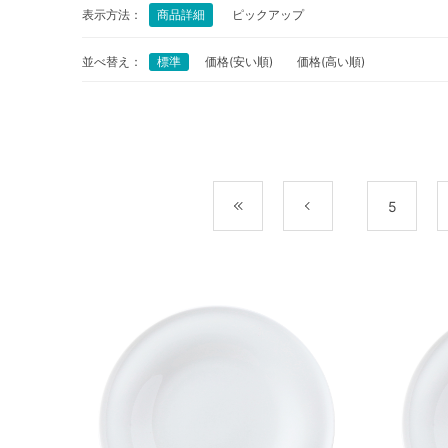
表示方法：
商品詳細
ピックアップ
並べ替え：
標準
価格(安い順)
価格(高い順)
最初
前
5