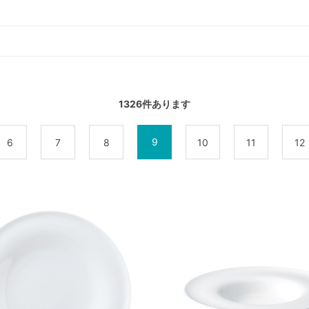
1326
件あります
9
6
7
8
10
11
12