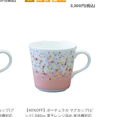
60円(税込)
3,300円(税込)
カップ(ブ
【40%OFF】ポーチュラカ マグカップ(ピ
食洗機対応
ンク) 340cc 電子レンジ温め 食洗機対応