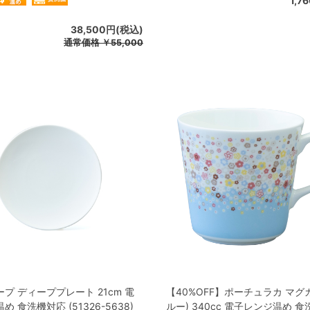
1,7
38,500円(税込)
通常価格
￥55,000
プ ディーププレート 21cm 電
【40%OFF】ポーチュラカ マグ
 食洗機対応 (51326-5638)
ルー) 340cc 電子レンジ温め 