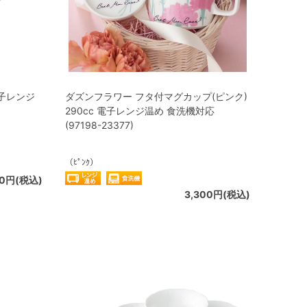
電子レンジ
ダズンフラワー フタ付マグカップ(ピンク)
290cc 電子レンジ温め 食洗機対応
(97198-23377)
（ﾋﾟﾝｸ）
00円(税込)
3,300円(税込)