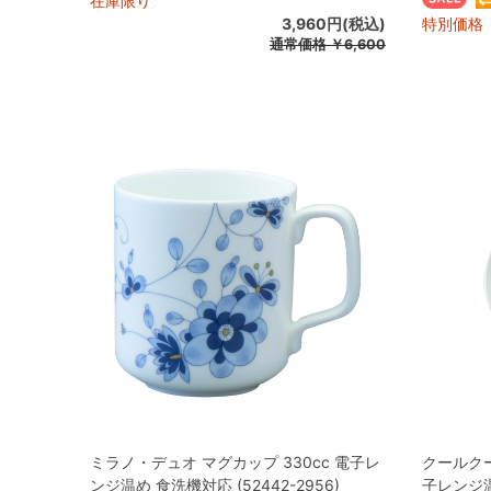
在庫限り
3,960円(税込)
特別価格
通常価格
￥6,600
ミラノ・デュオ マグカップ 330cc 電子レ
クールクー
ンジ温め 食洗機対応 (52442-2956)
子レンジ温め