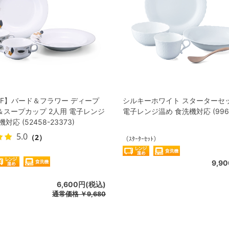
FF】バード＆フラワー ディープ
シルキーホワイト スターターセッ
＆スープカップ 2人用 電子レンジ
電子レンジ温め 食洗機対応 (9968-
対応 (52458-23373)
5.0
（2）
（ｽﾀｰﾀｰｾｯﾄ）
9,9
6,600円(税込)
通常価格
￥9,680