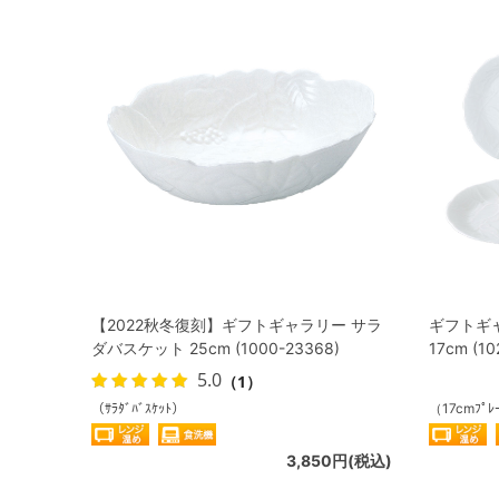
【2022秋冬復刻】ギフトギャラリー サラ
ギフトギ
ダバスケット 25cm (1000-23368)
17cm (10
5.0
（1）
（ｻﾗﾀﾞﾊﾞｽｹｯﾄ）
（17cmﾌﾟﾚ
3,850円(税込)