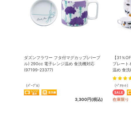
ダズンフラワー フタ付マグカップ(パープ
【31％O
ル) 290cc 電子レンジ温め 食洗機対応
プレート
(97199-23377)
温め 食洗機
（ﾊﾟｰﾌﾟﾙ）
（ﾍﾟｱｾｯﾄ）
3,300円(税込)
在庫限り