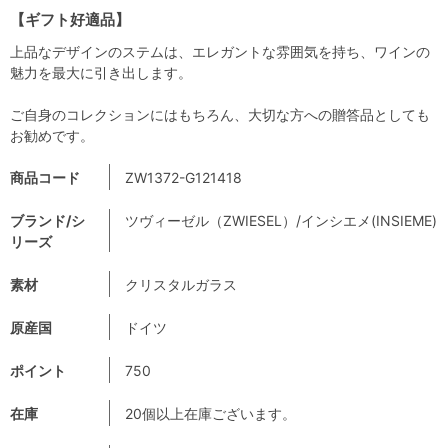
【ギフト好適品】
上品なデザインのステムは、エレガントな雰囲気を持ち、ワインの
魅力を最大に引き出します。
ご自身のコレクションにはもちろん、大切な方への贈答品としても
お勧めです。
商品コード
ZW1372-G121418
ブランド/シ
ツヴィーゼル（ZWIESEL）/インシエメ(INSIEME)
リーズ
素材
クリスタルガラス
原産国
ドイツ
ポイント
750
在庫
20個以上在庫ございます。