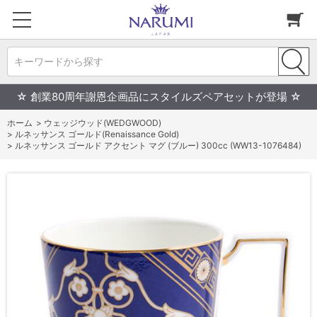
キーワードから探す
☆ 創業80周年謝恩企画品にスタイルズペアセットが登場 ☆
ホーム
>
ウェッジウッド(WEDGWOOD)
>
ルネッサンス ゴールド(Renaissance Gold)
>
ルネッサンス ゴールド アクセント マグ (ブルー) 300cc (WW13-1076484)