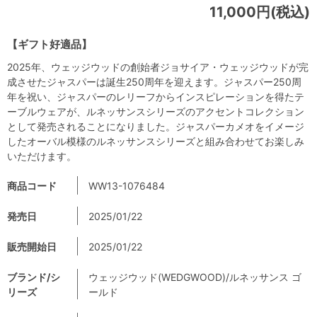
11,000円(税込)
【ギフト好適品】
2025年、ウェッジウッドの創始者ジョサイア・ウェッジウッドが完
成させたジャスパーは誕生250周年を迎えます。ジャスパー250周
年を祝い、ジャスパーのレリーフからインスピレーションを得たテ
ーブルウェアが、ルネッサンスシリーズのアクセントコレクション
として発売されることになりました。ジャスパーカメオをイメージ
したオーバル模様のルネッサンスシリーズと組み合わせてお楽しみ
いただけます。
商品コード
WW13-1076484
発売日
2025/01/22
販売開始日
2025/01/22
ブランド/シ
ウェッジウッド(WEDGWOOD)/ルネッサンス ゴ
リーズ
ールド