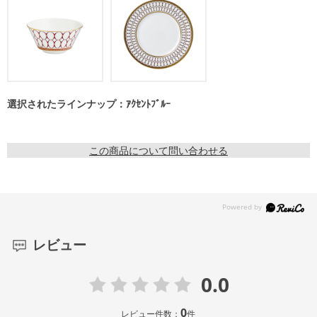
選択されたラインナップ：ｱｸｾﾝﾄﾌﾞﾙｰ
この商品について問い合わせる
レビュー
0.0
0
レビュー件数：
件