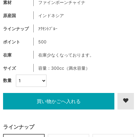
素材
ファインボーンチャイナ
原産国
インドネシア
ラインナップ
ｱｸｾﾝﾄﾌﾞﾙｰ
ポイント
500
在庫
在庫少なくなっております。
サイズ
容量：300cc（満水容量）
数量
ラインナップ