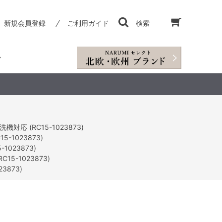
新規会員登録
ご利用ガイド
検索
応 (RC15-1023873)
-1023873)
023873)
5-1023873)
3873)