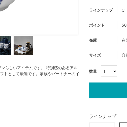
ラインナップ
C
ポイント
50
在庫
在
サイズ
容
ゲンらしいアイテムです。 特別感のあるアル
数量
フトとして最適です。家族やパートナーのイ
ラインナップ