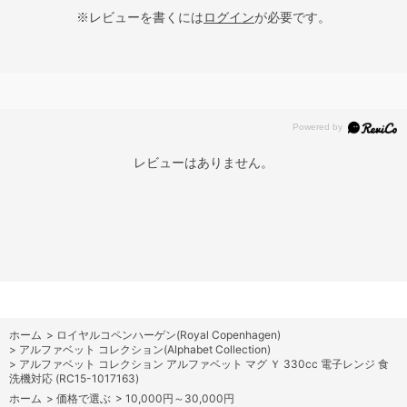
※レビューを書くには
ログイン
が必要です。
レビューはありません。
ホーム
>
ロイヤルコペンハーゲン(Royal Copenhagen)
>
アルファベット コレクション(Alphabet Collection)
>
アルファベット コレクション アルファベット マグ Ｙ 330cc 電子レンジ 食
洗機対応 (RC15-1017163)
ホーム
>
価格で選ぶ
>
10,000円～30,000円