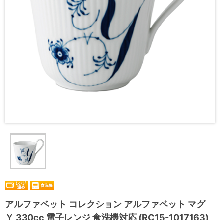
アルファベット コレクション アルファベット マグ
Ｙ 330cc 電子レンジ 食洗機対応 (RC15-1017163)