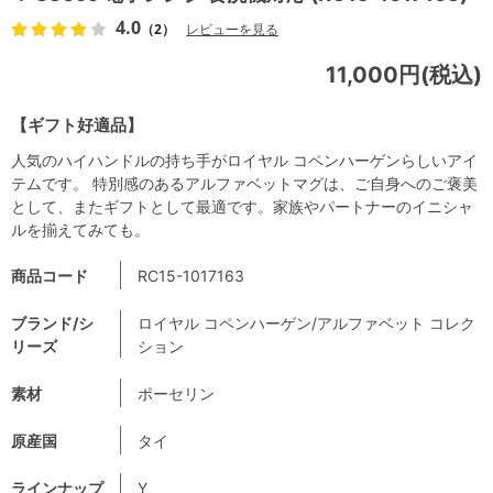
4.0
（2）
レビューを見る
11,000円(税込)
【ギフト好適品】
人気のハイハンドルの持ち手がロイヤル コペンハーゲンらしいアイ
テムです。 特別感のあるアルファベットマグは、ご自身へのご褒美
として、またギフトとして最適です。家族やパートナーのイニシャ
ルを揃えてみても。
商品コード
RC15-1017163
ブランド/シ
ロイヤル コペンハーゲン/アルファベット コレク
リーズ
ション
素材
ポーセリン
原産国
タイ
ラインナップ
Y