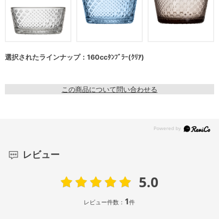
選択されたラインナップ：160ccﾀﾝﾌﾞﾗｰ(ｸﾘｱ)
この商品について問い合わせる
レビュー
5.0
1
レビュー件数：
件