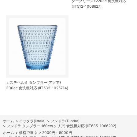
ターグリーン) 220cc 食洗機対応
(IIT512-1008627)
カステヘルミ タンブラー(アクア)
300cc 食洗機対応 (IIT532-1025714)
ホーム
>
イッタラ(iittala)
>
ツンドラ(Tundra)
>
ツンドラ タンブラー 160cc(クリア) 食洗機対応 (IIT635-1066202)
ホーム
>
価格で選ぶ
>
2000円～5000円