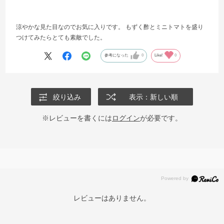
涼やかな見た目なのでお気に入りです。 もずく酢とミニトマトを盛り
つけてみたらとても素敵でした。
参考になった
0
Like!
0
絞り込み
表示：新しい順
※レビューを書くには
ログイン
が必要です。
レビューはありません。