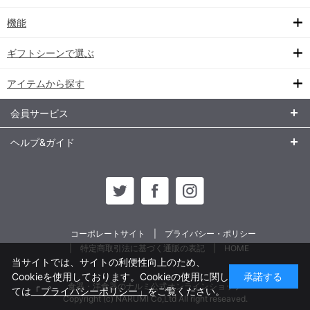
機能
ギフトシーンで選ぶ
アイテムから探す
会員サービス
ヘルプ&ガイド
コーポレートサイト
プライバシー・ポリシー
特定商取引法に基づく通販の表記
HOME
当サイトでは、サイトの利便性向上のため、
Cookieを使用しております。Cookieの使用に関し
承諾する
食器・洋食器のナルミ公式オンラインショップ
ては
「プライバシーポリシー」
をご覧ください。
Copyright (c) NARUMI Co,Ltd All right reseaved.