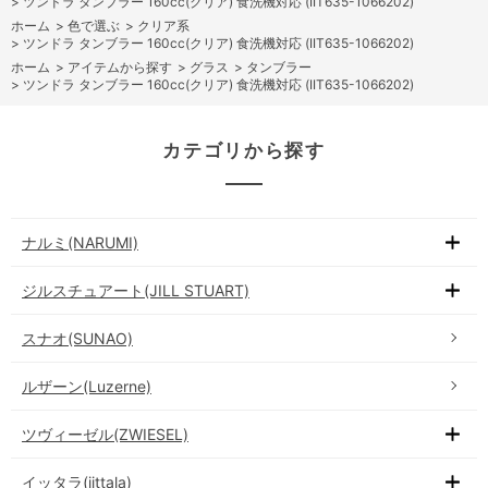
>
ツンドラ タンブラー 160cc(クリア) 食洗機対応 (IIT635-1066202)
ホーム
>
色で選ぶ
>
クリア系
>
ツンドラ タンブラー 160cc(クリア) 食洗機対応 (IIT635-1066202)
ホーム
>
アイテムから探す
>
グラス
>
タンブラー
>
ツンドラ タンブラー 160cc(クリア) 食洗機対応 (IIT635-1066202)
カテゴリから探す
ナルミ(NARUMI)
ジルスチュアート(JILL STUART)
スナオ(SUNAO)
ルザーン(Luzerne)
ツヴィーゼル(ZWIESEL)
イッタラ(iittala)