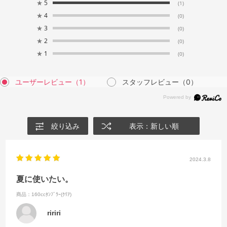
★
5
(1)
★
4
(0)
★
3
(0)
★
2
(0)
★
1
(0)
ユーザーレビュー
（1）
スタッフレビュー
（0）
絞り込み
表示：新しい順
2024.3.8
夏に使いたい。
商品：160ccﾀﾝﾌﾞﾗｰ(ｸﾘｱ)
ririri