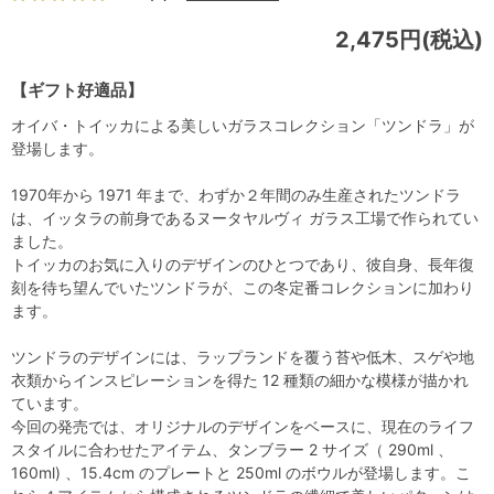
2,475円(税込)
【ギフト好適品】
オイバ・トイッカによる美しいガラスコレクション「ツンドラ」が
登場します。
1970年から 1971 年まで、わずか２年間のみ生産されたツンドラ
は、イッタラの前身であるヌータヤルヴィ ガラス工場で作られてい
ました。
トイッカのお気に入りのデザインのひとつであり、彼自身、長年復
刻を待ち望んでいたツンドラが、この冬定番コレクションに加わり
ます。
ツンドラのデザインには、ラップランドを覆う苔や低木、スゲや地
衣類からインスピレーションを得た 12 種類の細かな模様が描かれ
ています。
今回の発売では、オリジナルのデザインをベースに、現在のライフ
スタイルに合わせたアイテム、タンブラー 2 サイズ（ 290ml 、
160ml) 、15.4cm のプレートと 250ml のボウルが登場します。こ