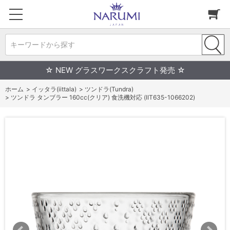
キーワードから探す
☆ NEW グラスワークスクラフト発売 ☆
ホーム
>
イッタラ(iittala)
>
ツンドラ(Tundra)
>
ツンドラ タンブラー 160cc(クリア) 食洗機対応 (IIT635-1066202)