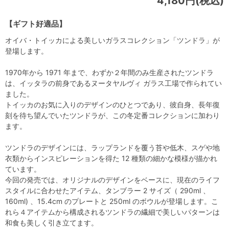
4,180円(税込)
【ギフト好適品】
オイバ・トイッカによる美しいガラスコレクション「ツンドラ」が
登場します。
1970年から 1971 年まで、わずか２年間のみ生産されたツンドラ
は、イッタラの前身であるヌータヤルヴィ ガラス工場で作られてい
ました。
トイッカのお気に入りのデザインのひとつであり、彼自身、長年復
刻を待ち望んでいたツンドラが、この冬定番コレクションに加わり
ます。
ツンドラのデザインには、ラップランドを覆う苔や低木、スゲや地
衣類からインスピレーションを得た 12 種類の細かな模様が描かれ
ています。
今回の発売では、オリジナルのデザインをベースに、現在のライフ
スタイルに合わせたアイテム、タンブラー 2 サイズ（ 290ml 、
160ml) 、15.4cm のプレートと 250ml のボウルが登場します。こ
れら４アイテムから構成されるツンドラの繊細で美しいパターンは
和食も美しく引き立てます。