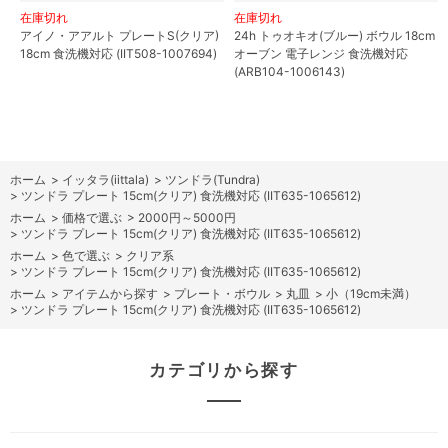
在庫切れ
在庫切れ
アイノ・アアルト プレートS(クリア)
24h トゥオキオ(ブルー) ボウル 18cm
18cm 食洗機対応 (IIT508-1007694)
オーブン 電子レンジ 食洗機対応
(ARB104-1006143)
ホーム
>
イッタラ(iittala)
>
ツンドラ(Tundra)
>
ツンドラ プレート 15cm(クリア) 食洗機対応 (IIT635-1065612)
ホーム
>
価格で選ぶ
>
2000円～5000円
>
ツンドラ プレート 15cm(クリア) 食洗機対応 (IIT635-1065612)
ホーム
>
色で選ぶ
>
クリア系
>
ツンドラ プレート 15cm(クリア) 食洗機対応 (IIT635-1065612)
ホーム
>
アイテムから探す
>
プレート・ボウル
>
丸皿
>
小（19cm未満）
>
ツンドラ プレート 15cm(クリア) 食洗機対応 (IIT635-1065612)
カテゴリから探す