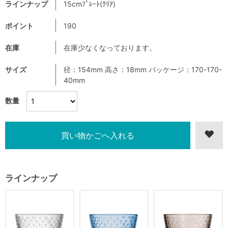
ラインナップ
15cmﾌﾟﾚｰﾄ(ｸﾘｱ)
ポイント
190
在庫
在庫少なくなっております。
サイズ
径：154mm 高さ：18mm パッケージ：170-170-
40mm
数量
ラインナップ