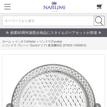
キーワードから探す
☆ 創業80周年謝恩企画品にスタイルズペアセットが登場 ☆
ホーム
>
イッタラ(iittala)
>
ツンドラ(Tundra)
>
ツンドラ プレート 15cm(クリア) 食洗機対応 (IIT635-1065612)