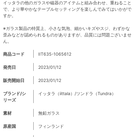
イッタラの他のガラスや磁器のアイテムと組み合わせ、重ねること
で、より華やかなテーブルセッティングを楽しんでみてはいかがで
すか。
※ガラス製品の特質上、小さな気泡、細かいキズやスジ、わずかな
歪みなどが認められるものがありますが、品質には問題ございませ
ん。
商品コード
IIT635-1065612
発売日
2023/01/12
販売開始日
2023/01/12
ブランド/シ
イッタラ（iittala）/ツンドラ（Tundra）
リーズ
素材
無鉛ガラス
原産国
フィンランド