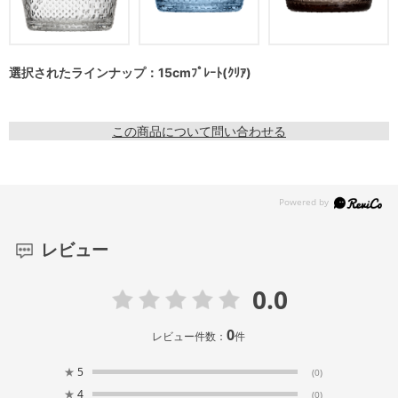
選択されたラインナップ：15cmﾌﾟﾚｰﾄ(ｸﾘｱ)
この商品について問い合わせる
レビュー
0.0
0
レビュー件数：
件
★
5
(0)
★
4
(0)