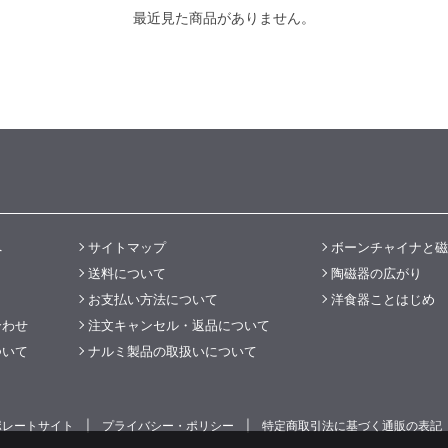
最近見た商品がありません。
へ
サイトマップ
ボーンチャイナと磁
送料について
陶磁器の広がり
お支払い方法について
洋食器ことはじめ
合わせ
注文キャンセル・返品について
ついて
ナルミ製品の取扱いについて
ポレートサイト
プライバシー・ポリシー
特定商取引法に基づく通販の表記