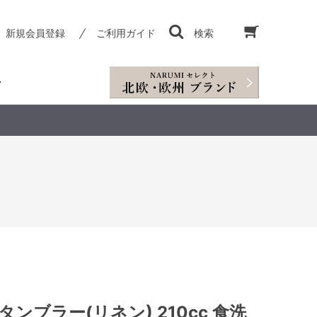
新規会員登録
ご利用ガイド
検索
タンブラー(リネン) 210cc 食洗