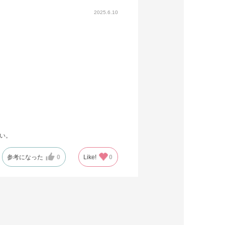
2025.6.10
たい。
参考になった
0
Like!
0