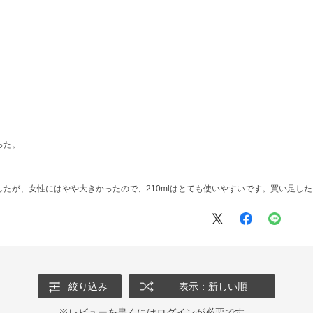
った。
たが、女性にはやや大きかったので、210mlはとても使いやすいです。買い足し
絞り込み
表示：新しい順
※レビューを書くには
ログイン
が必要です。