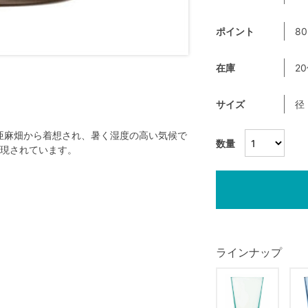
ポイント
80
在庫
2
サイズ
径
、亜麻畑から着想され、暑く湿度の高い気候で
数量
現されています。
ラインナップ