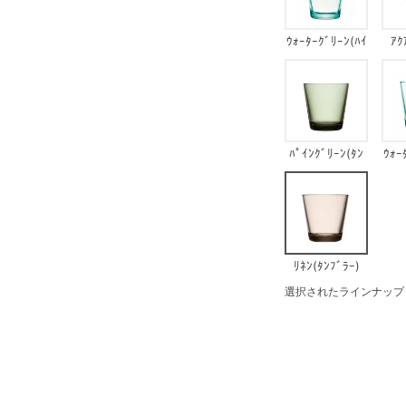
ｳｫｰﾀｰｸﾞﾘｰﾝ(ﾊｲ
ｱｸ
ﾎﾞｰﾙ)
ﾊﾟｲﾝｸﾞﾘｰﾝ(ﾀﾝ
ｳｫｰ
ﾌﾞﾗｰ)
ﾘﾈﾝ(ﾀﾝﾌﾞﾗｰ)
選択されたラインナップ：ﾘﾈ