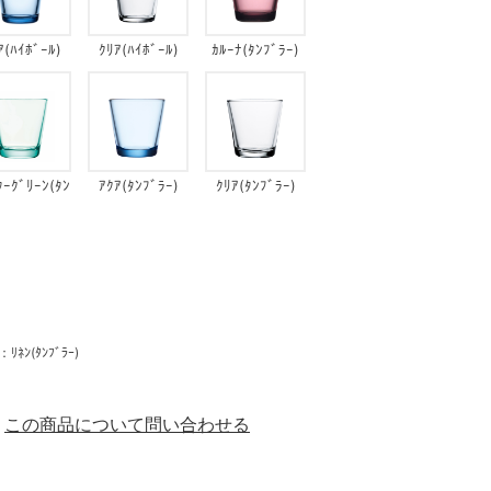
ｱ(ﾊｲﾎﾞｰﾙ)
ｸﾘｱ(ﾊｲﾎﾞｰﾙ)
ｶﾙｰﾅ(ﾀﾝﾌﾞﾗｰ)
ﾀｰｸﾞﾘｰﾝ(ﾀﾝ
ｱｸｱ(ﾀﾝﾌﾞﾗｰ)
ｸﾘｱ(ﾀﾝﾌﾞﾗｰ)
ﾌﾞﾗｰ)
ﾝ(ﾀﾝﾌﾞﾗｰ)
この商品について問い合わせる