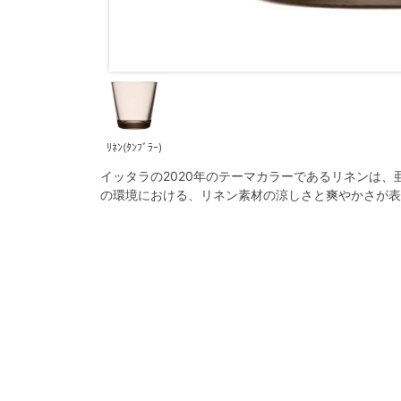
ﾘﾈﾝ(ﾀﾝﾌﾞﾗｰ)
イッタラの2020年のテーマカラーであるリネンは
の環境における、リネン素材の涼しさと爽やかさが表