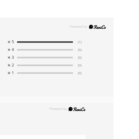
★
5
(1)
★
4
(0)
★
3
(0)
★
2
(0)
★
1
(0)