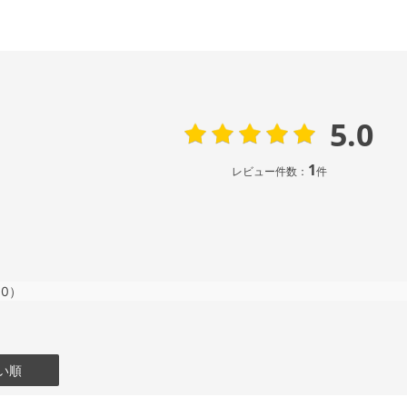
5.0
1
レビュー件数：
件
0）
い順