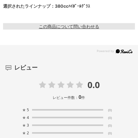
選択されたラインナップ：380ccﾊｲﾎﾞｰﾙｸﾞﾗｽ
この商品について問い合わせる
レビュー
0.0
0
レビュー件数：
件
★
5
(0)
★
4
(0)
★
3
(0)
★
2
(0)