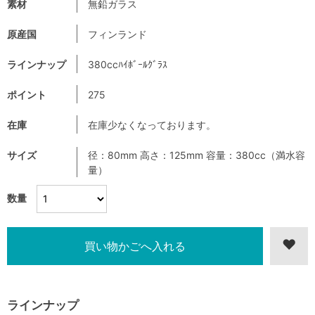
素材
無鉛ガラス
原産国
フィンランド
ラインナップ
380ccﾊｲﾎﾞｰﾙｸﾞﾗｽ
ポイント
275
在庫
在庫少なくなっております。
サイズ
径：80mm 高さ：125mm 容量：380cc（満水容
量）
数量
ラインナップ