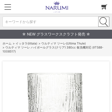
キーワードから探す
☆ NEW グラスワークスクラフト発売 ☆
ホーム
>
イッタラ(iittala)
>
ウルティマ ツーレ(Ultima Thule)
>
ウルティマ ツーレ ハイボールグラス(クリア) 380cc 食洗機対応 (IIT588-
1008517)