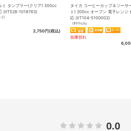
ミ タンブラー(クリア) 300cc
タイカ コーヒーカップ＆ソーサ
IIT528-1018763)
ト) 200cc オーブン 電子レンジ
ﾗｰ)）
応 (IIT104-5100002)
（ﾎﾜｲﾄc/s）
2,750円(税込)
在庫切れ
6,0
0.0