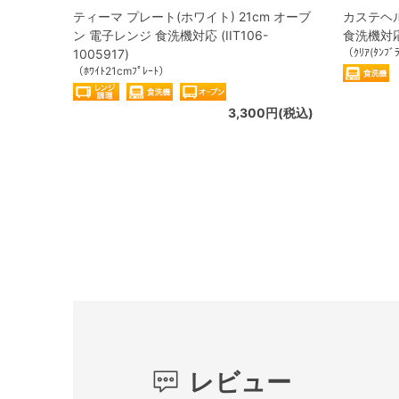
ティーマ プレート(ホワイト) 21cm オーブ
カステヘル
ン 電子レンジ 食洗機対応 (IIT106-
食洗機対応 (
（ｸﾘｱ(ﾀﾝﾌﾞ
1005917)
（ﾎﾜｲﾄ21cmﾌﾟﾚｰﾄ）
3,300円(税込)
レビュー