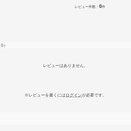
0
レビュー件数：
件
（0）
レビューはありません。
※レビューを書くには
ログイン
が必要です。