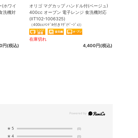
ー(ホワイ
オリゴ マグカップ ハンドル付(ベージュ)
 食洗機対
400cc オーブン 電子レンジ 食洗機対応
(IIT102-1006325)
（400ccﾊﾝﾄﾞﾙ付きﾏｸﾞ(ﾍﾞｰｼﾞｭ)）
在庫切れ
50円(税込)
4,400円(税込)
★
5
(0)
★
4
(0)