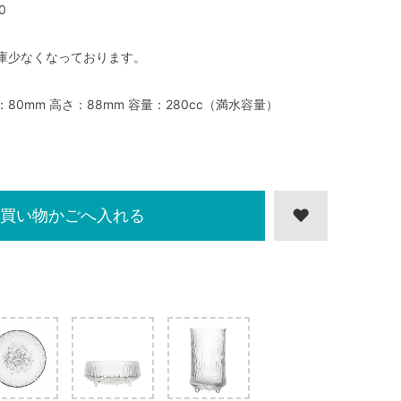
0
庫少なくなっております。
：80mm 高さ：88mm 容量：280cc（満水容量）
買い物かごへ入れる