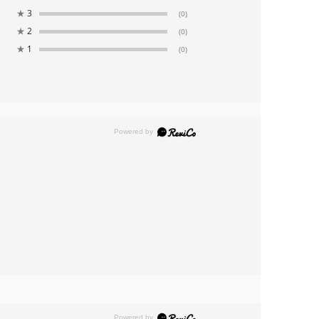
★
3
(0)
★
2
(0)
★
1
(0)