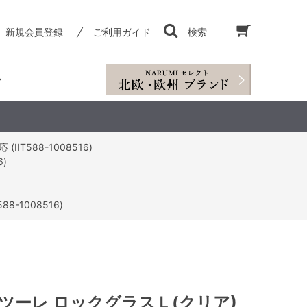
新規会員登録
ご利用ガイド
検索
IT588-1008516)
)
8-1008516)
ツーレ ロックグラスＬ(クリア)