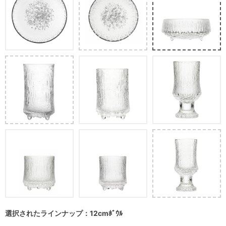
選択されたラインナップ：12cmﾎﾞｳﾙ