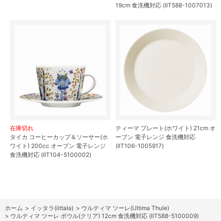
19cm 食洗機対応 (IIT588-1007013)
在庫切れ
ティーマ プレート(ホワイト) 21cm オ
タイカ コーヒーカップ＆ソーサー(ホ
ーブン 電子レンジ 食洗機対応
ワイト) 200cc オーブン 電子レンジ
(IIT106-1005917)
食洗機対応 (IIT104-5100002)
ホーム
>
イッタラ(iittala)
>
ウルティマ ツーレ(Ultima Thule)
>
ウルティマ ツーレ ボウル(クリア) 12cm 食洗機対応 (IIT588-5100009)