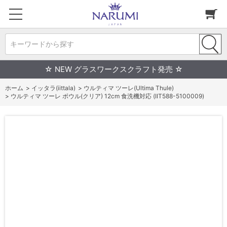
キーワードから探す
☆ NEW グラスワークスクラフト発売 ☆
ホーム
>
イッタラ(iittala)
>
ウルティマ ツーレ(Ultima Thule)
>
ウルティマ ツーレ ボウル(クリア) 12cm 食洗機対応 (IIT588-5100009)