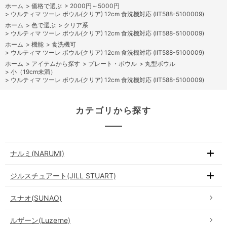
ホーム
>
価格で選ぶ
>
2000円～5000円
>
ウルティマ ツーレ ボウル(クリア) 12cm 食洗機対応 (IIT588-5100009)
ホーム
>
色で選ぶ
>
クリア系
>
ウルティマ ツーレ ボウル(クリア) 12cm 食洗機対応 (IIT588-5100009)
ホーム
>
機能
>
食洗機可
>
ウルティマ ツーレ ボウル(クリア) 12cm 食洗機対応 (IIT588-5100009)
ホーム
>
アイテムから探す
>
プレート・ボウル
>
丸型ボウル
>
小（19cm未満）
>
ウルティマ ツーレ ボウル(クリア) 12cm 食洗機対応 (IIT588-5100009)
カテゴリから探す
ナルミ(NARUMI)
ジルスチュアート(JILL STUART)
スナオ(SUNAO)
ルザーン(Luzerne)