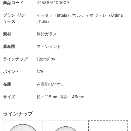
商品コード
IIT588-5100009
ブランド/シ
イッタラ（iittala）/ウルティマ ツーレ（Ultima
リーズ
Thule）
素材
無鉛ガラス
原産国
フィンランド
ラインナップ
12cmﾎﾞｳﾙ
ポイント
175
在庫
在庫切れです。
サイズ
径：115mm 高さ：45mm
ラインナップ