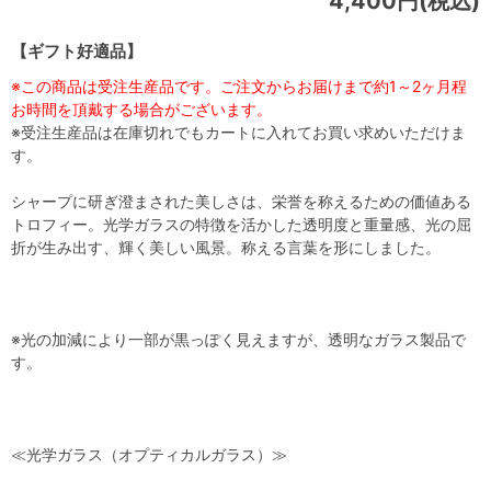
4,400円(税込)
【ギフト好適品】
※この商品は受注生産品です。ご注文からお届けまで約1～2ヶ月程
お時間を頂戴する場合がございます。
※受注生産品は在庫切れでもカートに入れてお買い求めいただけま
す。
シャープに研ぎ澄まされた美しさは、栄誉を称えるための価値ある
トロフィー。光学ガラスの特徴を活かした透明度と重量感、光の屈
折が生み出す、輝く美しい風景。称える言葉を形にしました。
※光の加減により一部が黒っぽく見えますが、透明なガラス製品で
す。
≪光学ガラス（オプティカルガラス）≫