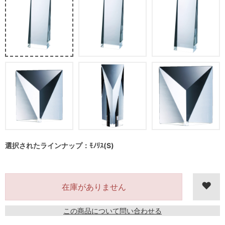
選択されたラインナップ：ﾓﾉﾘｽ(S)
在庫がありません
この商品について問い合わせる