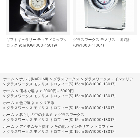
ギフトギャラリー ティアドロップク
グラスワークス モノリス 世界時計
ロック 9cm (GG1000-15019)
(GW1000-11064)
ホーム
>
ナルミ(NARUMI)
>
グラスワークス
>
グラスワークス - インテリア
>
グラスワークス モノリス トロフィー(S) 15cm (GW1000-13017)
ホーム
>
価格で選ぶ
>
2000円～5000円
>
グラスワークス モノリス トロフィー(S) 15cm (GW1000-13017)
ホーム
>
色で選ぶ
>
クリア系
>
グラスワークス モノリス トロフィー(S) 15cm (GW1000-13017)
ホーム
>
暮らしの中のナルミ
>
グラスワークス
>
グラスワークス モノリス トロフィー(S) 15cm (GW1000-13017)
ホーム
>
アイテムから探す
>
その他
>
インテリア
>
トロフィー
>
グラスワークス モノリス トロフィー(S) 15cm (GW1000-13017)