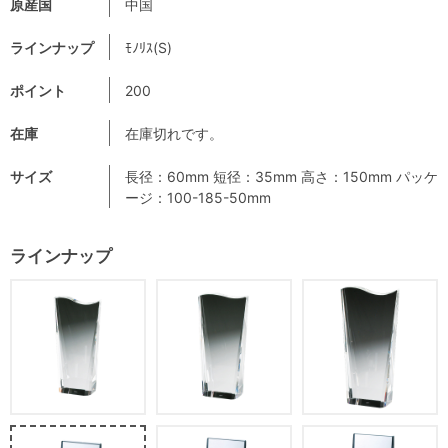
原産国
中国
ラインナップ
ﾓﾉﾘｽ(S)
ポイント
200
在庫
在庫切れです。
サイズ
長径：60mm 短径：35mm 高さ：150mm パッケ
ージ：100-185-50mm
ラインナップ