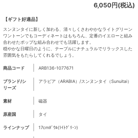
6,050円(税込)
【ギフト好適品】
スンヌンタイに新しく加わる、清々しくさわやかなライトグリーン
ワントーンでもコーディネートはもちろん、定番のイエローと組み
合わせたポップな組み合わせでも活躍します。
穏やかな日曜日のように、テーブルにナチュラルでリラックスした
雰囲気をもたらしてくれるでしょう。
商品コード
ARB136-1077671
ブランド/シ
アラビア（ARABIA）/スンヌンタイ（Sunuitai）
リーズ
素材
磁器
原産国
タイ
ラインナップ
17cmﾎﾞｳﾙ(ﾗｲﾄｸﾞﾘｰﾝ)