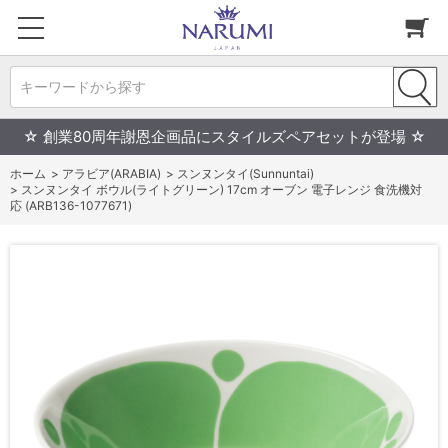
キーワードから探す
☆ 創業80周年謝恩企画品にスタイルズペアセットが登場 ☆
ホーム
>
アラビア(ARABIA)
>
スンヌンタイ(Sunnuntai)
>
スンヌンタイ ボウル(ライトグリーン) 17cm オーブン 電子レンジ 食洗機対
応 (ARB136-1077671)