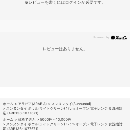
※レビューを書くには
ログイン
が必要です。
レビューはありません。
ホーム
>
アラビア(ARABIA)
>
スンヌンタイ(Sunnuntai)
>
スンヌンタイ ボウル(ライトグリーン) 17cm オーブン 電子レンジ 食洗機対
応 (ARB136-1077671)
ホーム
>
価格で選ぶ
>
5000円～10,000円
>
スンヌンタイ ボウル(ライトグリーン) 17cm オーブン 電子レンジ 食洗機対
応 (ARB136-1077671)