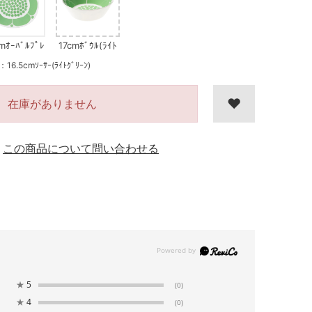
mｵｰﾊﾞﾙﾌﾟﾚ
17cmﾎﾞｳﾙ(ﾗｲﾄ
ﾗｲﾄｸﾞﾘｰﾝ)
ｸﾞﾘｰﾝ)
cmｿｰｻｰ(ﾗｲﾄｸﾞﾘｰﾝ)
在庫がありません
この商品について問い合わせる
★
5
(0)
★
4
(0)