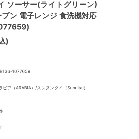
イ ソーサー(ライトグリーン)
 オーブン 電子レンジ 食洗機対応
077659)
込)
B136-1077659
ラビア（ARABIA）/スンヌンタイ（Sunuitai）
器
イ