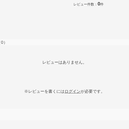
0
レビュー件数：
件
（0）
レビューはありません。
※レビューを書くには
ログイン
が必要です。