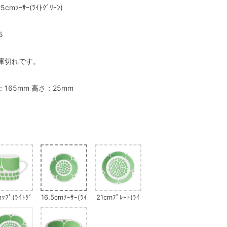
.5cmｿｰｻｰ(ﾗｲﾄｸﾞﾘｰﾝ)
5
庫切れです。
：165mm 高さ：25mm
ｶｯﾌﾟ(ﾗｲﾄｸﾞ
16.5cmｿｰｻｰ(ﾗｲ
21cmﾌﾟﾚｰﾄ(ﾗｲ
ﾘｰﾝ)
ﾄｸﾞﾘｰﾝ)
ﾄｸﾞﾘｰﾝ)