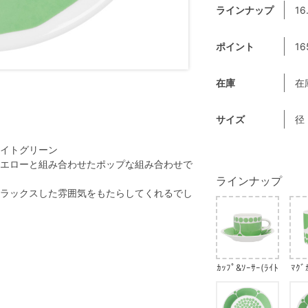
ラインナップ
16
ポイント
16
在庫
在
サイズ
径
イトグリーン
エローと組み合わせたポップな組み合わせで
ラインナップ
ラックスした雰囲気をもたらしてくれるでし
ｶｯﾌﾟ&ｿｰｻｰ(ﾗｲﾄ
ﾏｸﾞ
ｸﾞﾘｰﾝ)