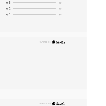
★
3
(0)
★
2
(0)
★
1
(0)