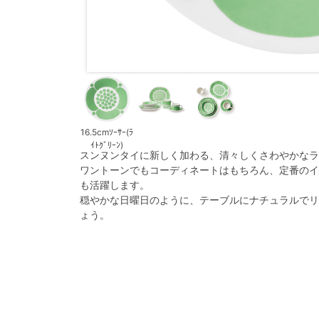
16.5cmｿｰｻｰ(ﾗ
ｲﾄｸﾞﾘｰﾝ)
スンヌンタイに新しく加わる、清々しくさわやかなラ
ワントーンでもコーディネートはもちろん、定番のイ
も活躍します。
穏やかな日曜日のように、テーブルにナチュラルでリ
ょう。