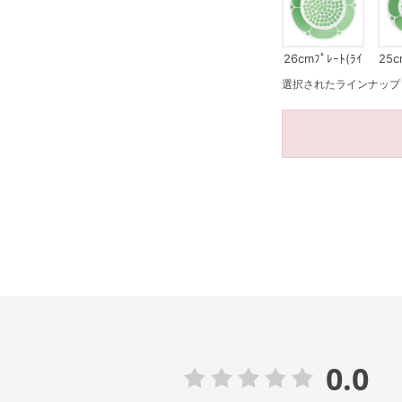
26cmﾌﾟﾚｰﾄ(ﾗｲ
25c
ﾄｸﾞﾘｰﾝ)
ｰﾄ(
選択されたラインナップ：16.5
0.0