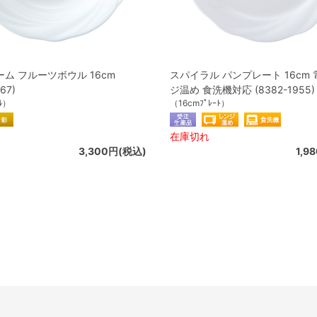
ム フルーツボウル 16cm
スパイラル パンプレート 16cm
67)
ジ温め 食洗機対応 (8382-1955)
ﾙ）
（16cmﾌﾟﾚｰﾄ）
在庫切れ
3,300円(税込)
1,9