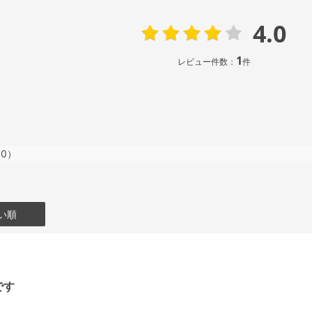
4.0
1
レビュー件数：
件
0）
い順
です