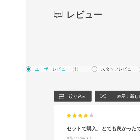
レビュー
ユーザーレビュー
（1）
スタッフレビュー
（
絞り込み
表示：新し
セットで購入、とても良かった
商品：16cmﾌﾟﾚｰﾄ