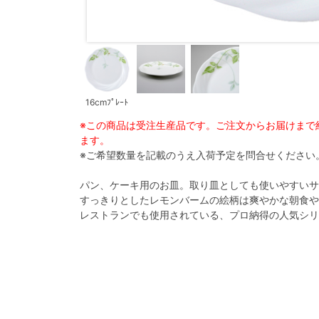
16cmﾌﾟﾚｰﾄ
※この商品は受注生産品です。ご注文からお届けまで
ます。
※ご希望数量を記載のうえ入荷予定を問合せください
パン、ケーキ用のお皿。取り皿としても使いやすいサ
すっきりとしたレモンバームの絵柄は爽やかな朝食や
レストランでも使用されている、プロ納得の人気シリ