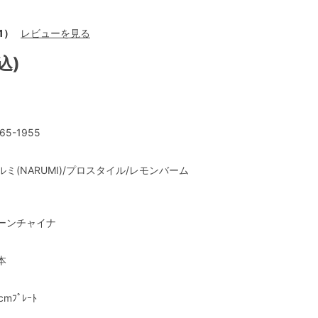
1）
レビューを見る
込)
65-1955
ルミ(NARUMI)/プロスタイル/レモンバーム
ーンチャイナ
本
cmﾌﾟﾚｰﾄ