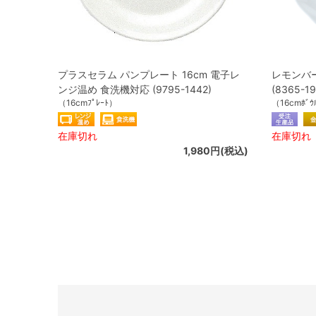
プラスセラム パンプレート 16cm 電子レ
レモンバー
ンジ温め 食洗機対応 (9795-1442)
(8365-19
（16cmﾌﾟﾚｰﾄ）
（16cmﾎﾞｳ
在庫切れ
在庫切れ
1,980円(税込)