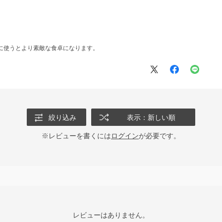
に使うとより素敵な食卓になります。
絞り込み
表示：新しい順
※レビューを書くには
ログイン
が必要です。
レビューはありません。