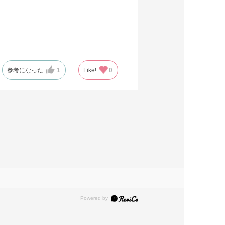
参考になった
1
Like!
0