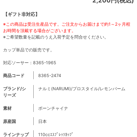
2,200円(税込)
【ギフト非対応】
※この商品は受注生産品です。ご注文からお届けまで約1～2ヶ月程
お時間を頂戴する場合がございます。
※ご希望数量を記載のうえ入荷予定を問合せください。
カップ単品での販売です。
対応ソーサー：8365-1965
商品コード
8365-2474
ブランド/シ
ナルミ(NARUMI)/プロスタイル/レモンバーム
リーズ
素材
ボーンチャイナ
原産国
日本
ラインナップ
110ccｴｽﾌﾟﾚｯｿｶｯﾌﾟ