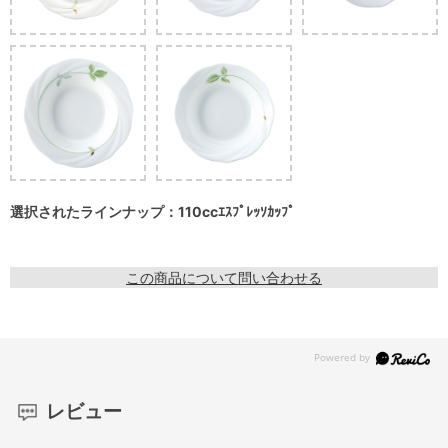
選択されたラインナップ：110ccｴｽﾌﾟﾚｯｿｶｯﾌﾟ
この商品について問い合わせる
レビュー