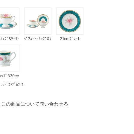
ｰｶｯﾌﾟ&ｿｰｻｰ
ﾍﾟｱｺｰﾋｰｶｯﾌﾟ&ｿ
21cmﾌﾟﾚｰﾄ
ｰｻｰ
ｶｯﾌﾟ330cc
ｰｶｯﾌﾟ&ｿｰｻｰ
この商品について問い合わせる