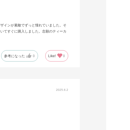
デザインが素敵でずっと憧れていました。そ
ていてすぐに購入しました。念願のティーカ
参考になった
0
Like!
0
2025.6.2