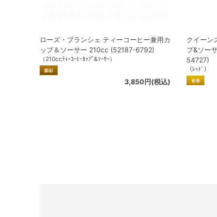
ローズ・ブランシェ ティーコーヒー兼用カ
クイーン
ップ＆ソーサー 210cc (52187-6792)
プ&ソーサー
（210ccﾃｨｰｺｰﾋｰｶｯﾌﾟ&ｿｰｻｰ）
54727)
（ﾚｯﾄﾞ）
3,850円(税込)