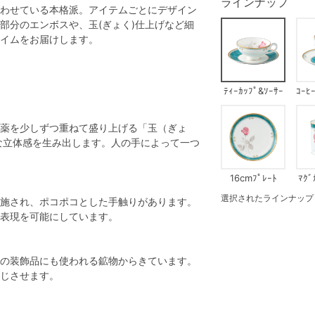
ラインナップ
わせている本格派。アイテムごとにデザイン
部分のエンボスや、玉(ぎょく)仕上げなど細
イムをお届けします。
ﾃｨｰｶｯﾌﾟ&ｿｰｻｰ
ｺｰﾋ
薬を少しずつ重ねて盛り上げる「玉（ぎょ
な立体感を生み出します。人の手によって一つ
16cmﾌﾟﾚｰﾄ
ﾏｸﾞ
選択されたラインナップ：ﾃｨ
施され、ポコポコとした手触りがあります。
表現を可能にしています。
の装飾品にも使われる鉱物からきています。
じさせます。