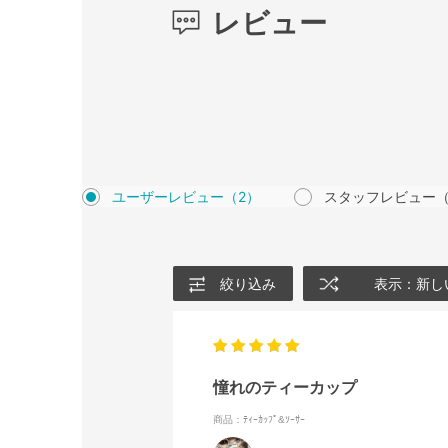
レビュー
ユーザーレビュー
（2）
スタッフレビュー
絞り込み
表示：新し
憧れのティーカップ
商品：ﾃｨｰｶｯﾌﾟ&ｿｰｻｰ