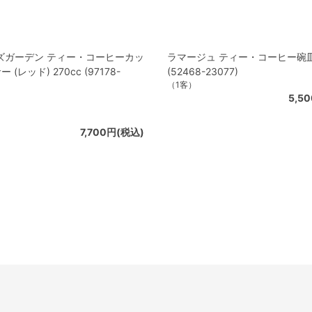
ズガーデン ティー・コーヒーカッ
ラマージュ ティー・コーヒー碗皿 
 (レッド) 270cc (97178-
(52468-23077)
（1客）
5,5
7,700円(税込)