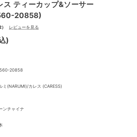
レス ティーカップ&ソーサー
560-20858)
2）
レビューを見る
込)
560-20858
ミ(NARUMI)/カレス (CARESS)
ーンチャイナ
本