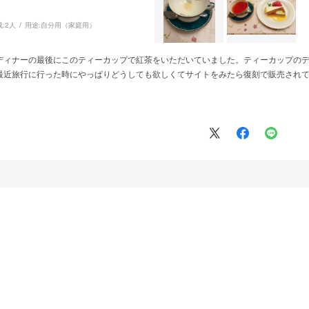
:
2人
用途:
自分用（家庭用）
ディナーの最後にこのティーカップで紅茶をいただいていました。ティーカップの
最近旅行に行った時にやっぱりどうしても欲しくてサイトをみたら復刻で販売され