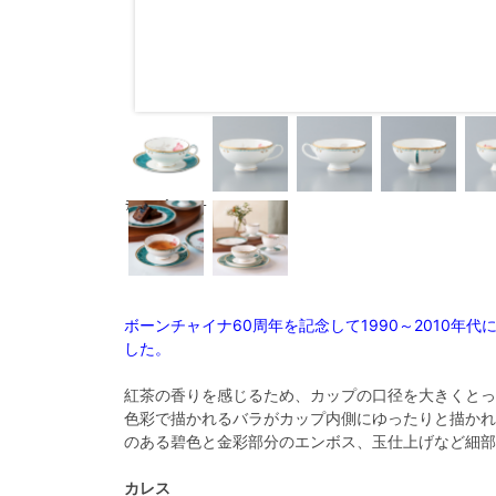
ﾃｨｰｶｯﾌﾟ&ｿｰｻｰ
ボーンチャイナ60周年を記念して1990～2010年
した。
紅茶の香りを感じるため、カップの口径を大きくとっ
色彩で描かれるバラがカップ内側にゆったりと描かれ
のある碧色と金彩部分のエンボス、玉仕上げなど細部
カレス