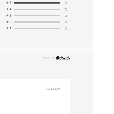
★
5
(2)
★
4
(0)
★
3
(0)
★
2
(0)
★
1
(0)
2025.12.10