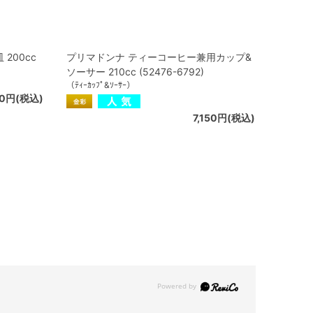
200cc
プリマドンナ ティーコーヒー兼用カップ&
ソーサー 210cc (52476-6792)
（ﾃｨｰｶｯﾌﾟ&ｿｰｻｰ）
00円(税込)
7,150円(税込)