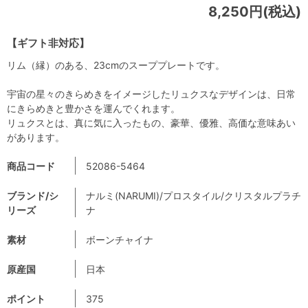
8,250円(税込)
【ギフト非対応】
リム（縁）のある、23cmのスーププレートです。
宇宙の星々のきらめきをイメージしたリュクスなデザインは、日常
にきらめきと豊かさを運んでくれます。
リュクスとは、真に気に入ったもの、豪華、優雅、高価な意味あい
があります。
商品コード
52086-5464
ブランド/シ
ナルミ(NARUMI)/プロスタイル/クリスタルプラチ
リーズ
ナ
素材
ボーンチャイナ
原産国
日本
ポイント
375