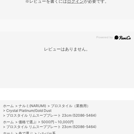
※レビューを書くには
ログイン
が必要です。
レビューはありません。
ホーム
>
ナルミ(NARUMI)
>
プロスタイル（業務用）
>
Crystal Platinum/Gold Dust
>
プロスタイル リムスーププレート 23cm (52086-5464)
ホーム
>
価格で選ぶ
>
5000円～10,000円
>
プロスタイル リムスーププレート 23cm (52086-5464)
ホーム
>
色で選ぶ
>
シルバー系