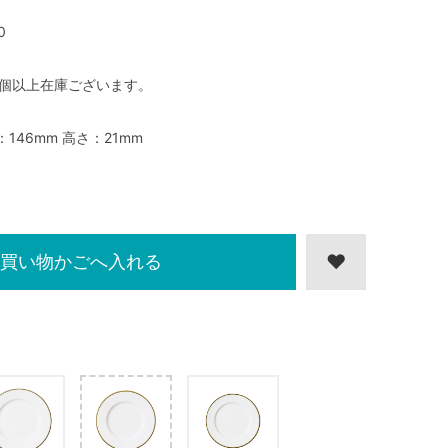
0
0個以上在庫ございます。
：146mm 高さ：21mm
買い物かごへ入れる