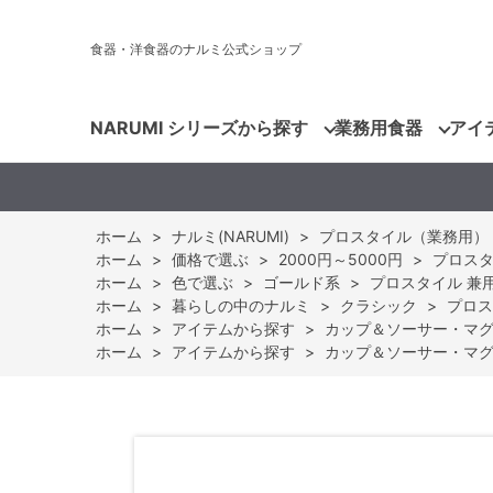
食器・洋食器のナルミ公式ショップ
NARUMI シリーズから探す
業務用食器
アイ
ホーム
>
ナルミ(NARUMI)
>
プロスタイル（業務用）
ホーム
>
価格で選ぶ
>
2000円～5000円
>
プロスタイ
ホーム
>
色で選ぶ
>
ゴールド系
>
プロスタイル 兼用ソー
ホーム
>
暮らしの中のナルミ
>
クラシック
>
プロスタ
ホーム
>
アイテムから探す
>
カップ＆ソーサー・マ
ホーム
>
アイテムから探す
>
カップ＆ソーサー・マ