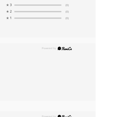
★
3
(0)
★
2
(0)
★
1
(0)