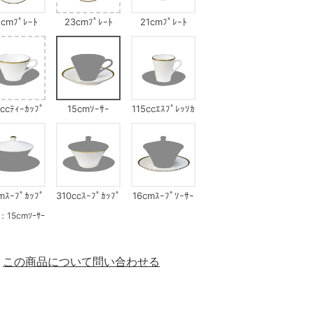
cmﾌﾟﾚｰﾄ
23cmﾌﾟﾚｰﾄ
21cmﾌﾟﾚｰﾄ
ccﾃｨｰｶｯﾌﾟ
15cmｿｰｻｰ
115ccｴｽﾌﾟﾚｯｿｶ
ｯﾌﾟ
mｽｰﾌﾟｶｯﾌﾟ
310ccｽｰﾌﾟｶｯﾌﾟ
16cmｽｰﾌﾟｿｰｻｰ
ﾌﾀ
5cmｿｰｻｰ
この商品について問い合わせる