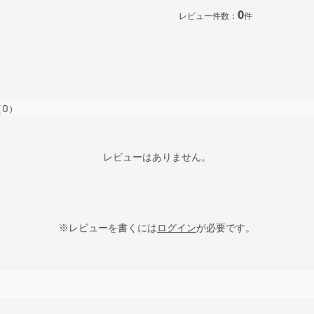
0
レビュー件数：
件
（0）
レビューはありません。
※レビューを書くには
ログイン
が必要です。