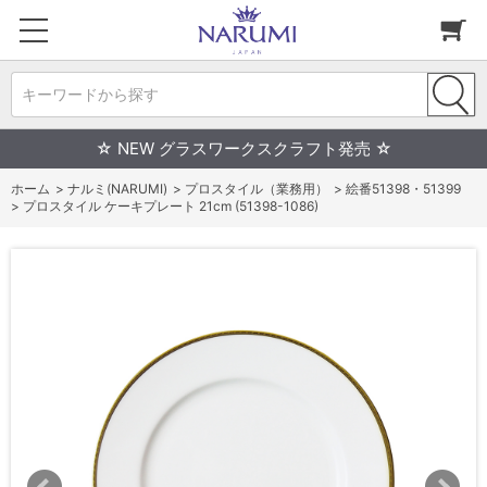
キーワードから探す
☆ NEW グラスワークスクラフト発売 ☆
ホーム
>
ナルミ(NARUMI)
>
プロスタイル（業務用）
>
絵番51398・51399
>
プロスタイル ケーキプレート 21cm (51398-1086)