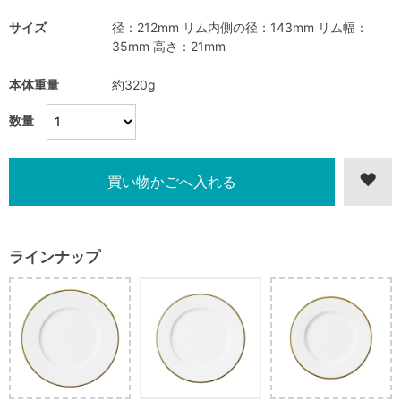
サイズ
径：212mm リム内側の径：143mm リム幅：
35mm 高さ：21mm
本体重量
約320g
数量
ラインナップ