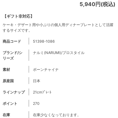
5,940円(税込)
【ギフト非対応】
ケーキ・デザート用や小ぶりの個人用ディナープレートとして活躍
するサイズです。
商品コード
51398-1086
ブランド/シ
ナルミ(NARUMI)/プロスタイル
リーズ
素材
ボーンチャイナ
原産国
日本
ラインナップ
21cmﾌﾟﾚｰﾄ
ポイント
270
在庫
在庫少なくなっております。