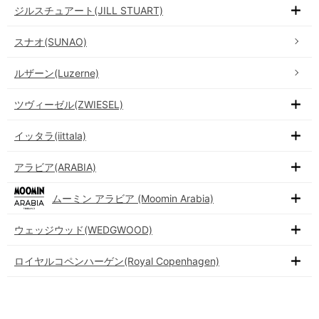
ジルスチュアート(JILL STUART)
スナオ(SUNAO)
ルザーン(Luzerne)
ツヴィーゼル(ZWIESEL)
イッタラ(iittala)
アラビア(ARABIA)
ムーミン アラビア (Moomin Arabia)
ウェッジウッド(WEDGWOOD)
ロイヤルコペンハーゲン(Royal Copenhagen)