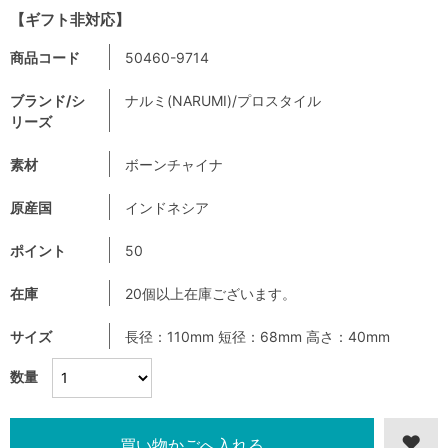
【ギフト非対応】
商品コード
50460-9714
ブランド/シ
ナルミ(NARUMI)/プロスタイル
リーズ
素材
ボーンチャイナ
原産国
インドネシア
ポイント
50
在庫
20個以上在庫ございます。
サイズ
長径：110mm 短径：68mm 高さ：40mm
数量