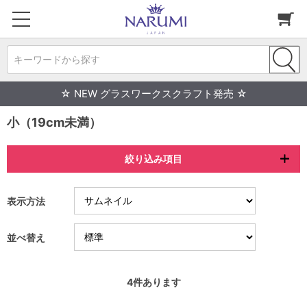
キーワードから探す
☆ NEW グラスワークスクラフト発売 ☆
小（19cm未満）
絞り込み項目
表示方法
並べ替え
4
件あります