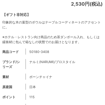
2,530円(税込)
【ギフト非対応】
印象的な木の葉型のボウルはテーブルコーディネートのアクセント
に。
※ホテル・レストラン向け商品のため茶ダンボール入れ、もしくは
緩衝材に包んで箱なしの状態でのお届けとなります。
商品コード
50180-3408
ブランド/シ
ナルミ(NARUMI)/プロスタイル
リーズ
素材
ボーンチャイナ
原産国
日本
ポイント
115