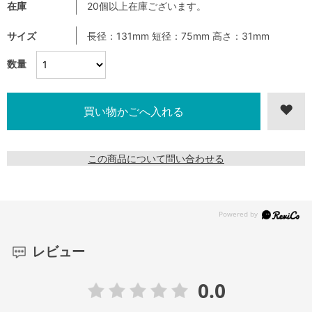
在庫
20個以上在庫ございます。
サイズ
長径：131mm 短径：75mm 高さ：31mm
数量
この商品について問い合わせる
レビュー
0.0