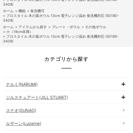
3408)
ホーム
>
機能
>
食洗機可
>
プロスタイル 木の葉ボウル 13cm 電子レンジ温め 食洗機対応 (50180-
3408)
ホーム
>
アイテムから探す
>
プレート・ボウル
>
その他ボウル
>
小（19cm未満）
>
プロスタイル 木の葉ボウル 13cm 電子レンジ温め 食洗機対応 (50180-
3408)
カテゴリから探す
ナルミ(NARUMI)
ジルスチュアート(JILL STUART)
スナオ(SUNAO)
ルザーン(Luzerne)